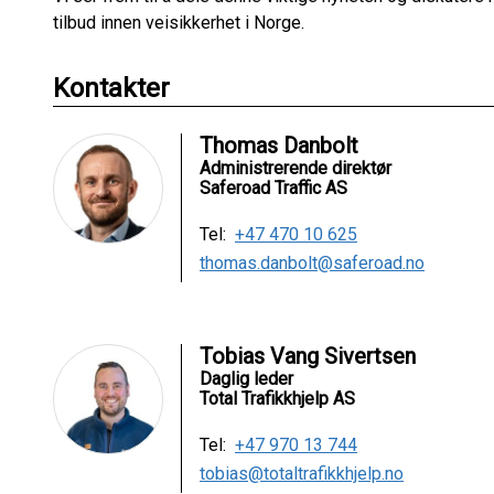
tilbud innen veisikkerhet i Norge.
Kontakter
Thomas Danbolt
Administrerende direktør
Saferoad Traffic AS
Tel:
+47 470 10 625
thomas.danbolt@saferoad.no
Tobias Vang Sivertsen
Daglig leder
Total Trafikkhjelp AS
Tel:
+47 970 13 744
tobias@totaltrafikkhjelp.no