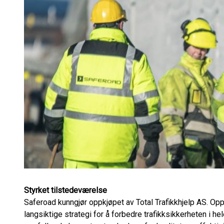
Styrket tilstedeværelse
Saferoad kunngjør oppkjøpet av Total Trafikkhjelp AS. Opp
langsiktige strategi for å forbedre trafikksikkerheten i he