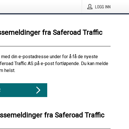
LOGG INN
ssemeldinger fra Saferoad Traffic
 med din e-postadresse under for å få de nyeste
feroad Traffic AS på e-post fortløpende. Du kan melde
m helst.
R
essemeldinger fra Saferoad Traffic