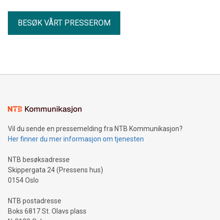
BESØK VÅRT PRESSEROM
Vil du sende en pressemelding fra NTB Kommunikasjon?
Her finner du mer informasjon om tjenesten
NTB besøksadresse
Skippergata 24 (Pressens hus)
0154 Oslo
NTB postadresse
Boks 6817 St. Olavs plass