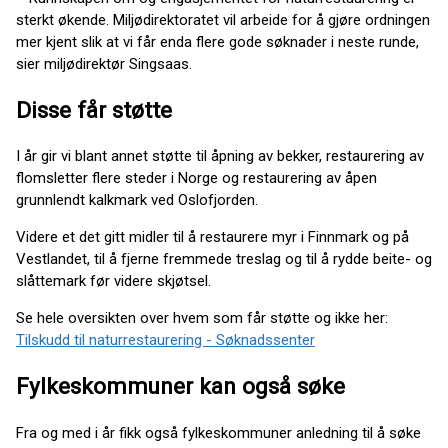
sterkt økende. Miljødirektoratet vil arbeide for å gjøre ordningen
mer kjent slik at vi får enda flere gode søknader i neste runde,
sier miljødirektør Singsaas.
Disse får støtte
I år gir vi blant annet støtte til åpning av bekker, restaurering av
flomsletter flere steder i Norge og restaurering av åpen
grunnlendt kalkmark ved Oslofjorden.
Videre et det gitt midler til å restaurere myr i Finnmark og på
Vestlandet, til å fjerne fremmede treslag og til å rydde beite- og
slåttemark før videre skjøtsel.
Se hele oversikten over hvem som får støtte og ikke her:
Tilskudd til naturrestaurering - Søknadssenter
Fylkeskommuner kan også søke
Fra og med i år fikk også fylkeskommuner anledning til å søke