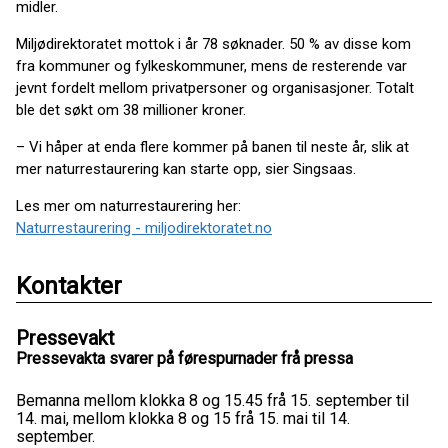
midler.
Miljødirektoratet mottok i år 78 søknader. 50 % av disse kom
fra kommuner og fylkeskommuner, mens de resterende var
jevnt fordelt mellom privatpersoner og organisasjoner. Totalt
ble det søkt om 38 millioner kroner.
– Vi håper at enda flere kommer på banen til neste år, slik at
mer naturrestaurering kan starte opp, sier Singsaas.
Les mer om naturrestaurering her:
Naturrestaurering - miljodirektoratet.no
Kontakter
Pressevakt
Pressevakta svarer på førespurnader frå pressa
Bemanna mellom klokka 8 og 15.45 frå 15. september til
14. mai, mellom klokka 8 og 15 frå 15. mai til 14.
september.