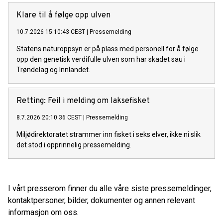
Klare til å følge opp ulven
10.7.2026 15:10:43 CEST
|
Pressemelding
Statens naturoppsyn er på plass med personell for å følge
opp den genetisk verdifulle ulven som har skadet sau i
Trøndelag og Innlandet.
Retting: Feil i melding om laksefisket
8.7.2026 20:10:36 CEST
|
Pressemelding
Miljødirektoratet strammer inn fisket i seks elver, ikke ni slik
det stod i opprinnelig pressemelding.
I vårt presserom finner du alle våre siste pressemeldinger,
kontaktpersoner, bilder, dokumenter og annen relevant
informasjon om oss.