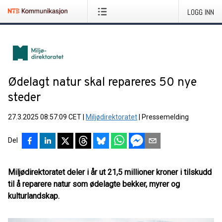
LOGG INN
Ødelagt natur skal repareres 50 nye
steder
27.3.2025 08:57:09 CET
|
Miljødirektoratet
|
Pressemelding
Del
Miljødirektoratet deler i år ut 21,5 millioner kroner i tilskudd
til å reparere natur
som ødelagte bekker, myrer og
kulturlandskap.