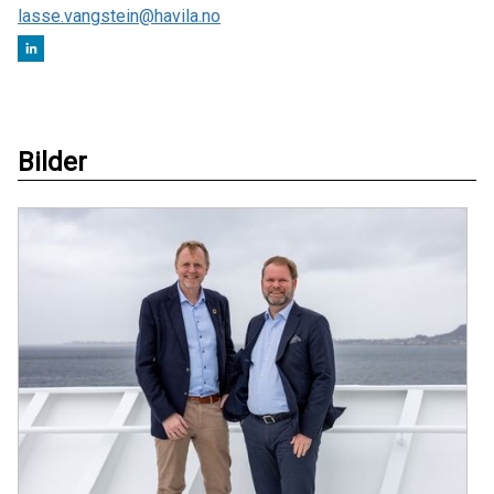
lasse.vangstein@havila.no
Bilder