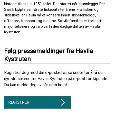
historie tilbake til 1950-tallet. Det startet når grunnlegger Per
Sævik kjøpte sin første fiskebåt i tenårene. Fra fiskeri og
sildefiske, er Havila nå et konsern innen skipsteknologi,
offshore, transport og turisme. Sævik-familien er fortsatt
majoritetseiere og involvert i den daglige driften av Havila
Kystruten.
Følg pressemeldinger fra Havila
Kystruten
Registrer deg med din e-postadresse under for å få de
nyeste sakene fra Havila Kystruten på e-post fortløpende.
Du kan melde deg av når som helst.
REGISTRER