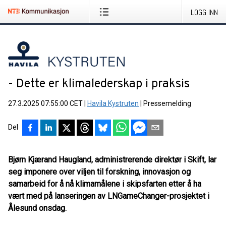
LOGG INN
- Dette er klimalederskap i praksis
27.3.2025 07:55:00 CET
|
Havila Kystruten
|
Pressemelding
Del
Bjørn Kjærand Haugland, administrerende direktør i Skift, lar
seg imponere over viljen til forskning, innovasjon og
samarbeid for å nå klimamålene i skipsfarten etter å ha
vært med på lanseringen av LNGameChanger-prosjektet i
Ålesund onsdag.