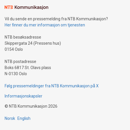
Vil du sende en pressemelding fra NTB Kommunikasjon?
Her finner du mer informasjon om tjenesten
NTB besøksadresse
Skippergata 24 (Pressens hus)
0154 Oslo
NTB postadresse
Boks 6817 St. Olavs plass
N-0130 Oslo
Følg pressemeldinger fra NTB Kommunikasjon på X
Informasjonskapsler
©
NTB Kommunikasjon
2026
Norsk
English