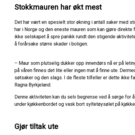
Stokkmauren har økt mest
Det har vært en spesielt stor økning i antall saker med st
har i Norge og den eneste mauren som kan gjøre direkte f
ikke selskapet å spre panikk rundt den stigende aktivitet
å forårsake større skader i boligen.
– Maur som plutselig dukker opp innendørs nå er på letin
på våren finnes det lite eller ingen mat å finne ute. Derme
søtsaker og den slags. I de fleste tilfeller er dette ikke fa
Ragna Byrkjeland.
Denne aktiviteten kan du selv begrense ved å sørge for å
under kjøkkenbordet og vask bort syltetøysølet på kjøkk
Gjør tiltak ute