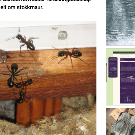
ielt om stokkmaur.