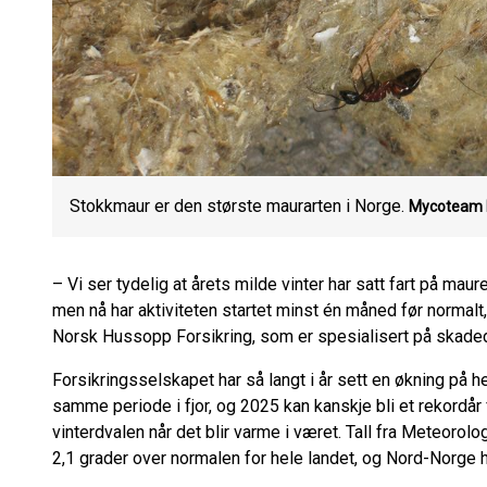
Stokkmaur er den største maurarten i Norge.
Mycoteam
– Vi ser tydelig at årets milde vinter har satt fart på maure
men nå har aktiviteten startet minst én måned før normalt,
Norsk Hussopp Forsikring, som er spesialisert på skade
Forsikringsselskapet har så langt i år sett en økning på 
samme periode i fjor, og 2025 kan kanskje bli et rekordår 
vinterdvalen når det blir varme i været. Tall fra Meteorolog
2,1 grader over normalen for hele landet, og Nord-Norge h