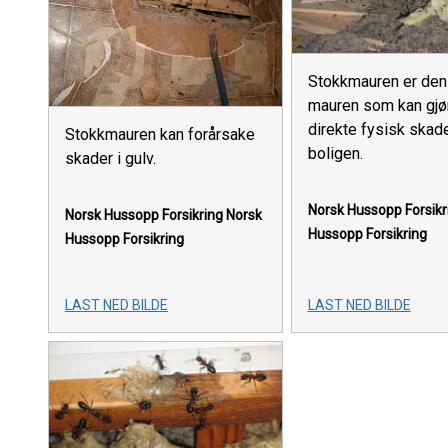
Stokkmauren er den
mauren som kan gjø
direkte fysisk skad
Stokkmauren kan forårsake
boligen.
skader i gulv.
Norsk Hussopp Forsikr
Norsk Hussopp Forsikring
Norsk
Hussopp Forsikring
Hussopp Forsikring
LAST NED BILDE
LAST NED BILDE