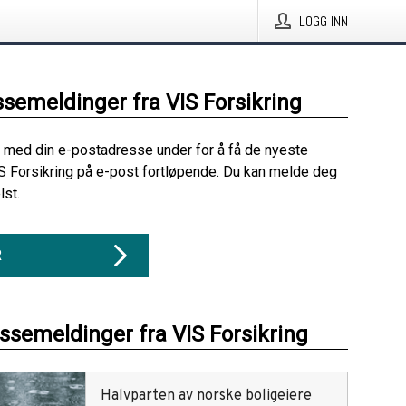
LOGG INN
ssemeldinger fra VIS Forsikring
 med din e-postadresse under for å få de nyeste
S Forsikring på e-post fortløpende. Du kan melde deg
lst.
R
essemeldinger fra VIS Forsikring
Halvparten av norske boligeiere