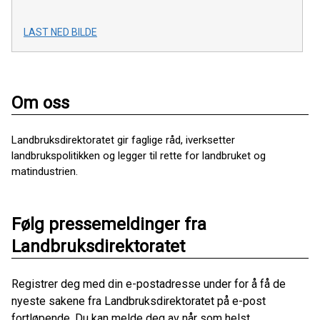
LAST NED BILDE
Om oss
Landbruksdirektoratet gir faglige råd, iverksetter
landbrukspolitikken og legger til rette for landbruket og
matindustrien.
Følg pressemeldinger fra
Landbruksdirektoratet
Registrer deg med din e-postadresse under for å få de
nyeste sakene fra Landbruksdirektoratet på e-post
fortløpende. Du kan melde deg av når som helst.