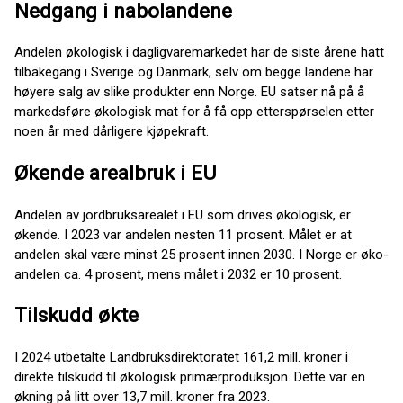
Nedgang i nabolandene
Andelen økologisk i dagligvaremarkedet har de siste årene hatt
tilbakegang i Sverige og Danmark, selv om begge landene har
høyere salg av slike produkter enn Norge. EU satser nå på å
markedsføre økologisk mat for å få opp etterspørselen etter
noen år med dårligere kjøpekraft.
Økende arealbruk i EU
Andelen av jordbruksarealet i EU som drives økologisk, er
økende. I 2023 var andelen nesten 11 prosent. Målet er at
andelen skal være minst 25 prosent innen 2030. I Norge er øko-
andelen ca. 4 prosent, mens målet i 2032 er 10 prosent.
Tilskudd økte
I 2024 utbetalte Landbruksdirektoratet 161,2 mill. kroner i
direkte tilskudd til økologisk primærproduksjon. Dette var en
økning på litt over 13,7 mill. kroner fra 2023.