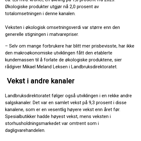
Økologiske produkter utgjør nå 2,0 prosent av
totalomsetningen i denne kanalen.
Veksten i økologisk omsetningsverdi var større enn den
generelle stigningen i matvarepriser.
– Selv om mange forbrukere har blitt mer prisbevisste, har ikke
den makroøkonomiske utviklingen fått den etablerte
kundemassen til å forlate de økologiske produktene, sier
rådgiver Mikael Meland Leksen i Landbruksdirektoratet.
Vekst i andre kanaler
Landbruksdirektoratet følger også utviklingen i en rekke andre
salgskanaler. Det var en samlet vekst på 9,3 prosent i disse
kanalene, som er en vesentlig høyere vekst enn året før.
Spesialbutikker hadde høyest vekst, mens veksten i
storhusholdningsmarkedet var omtrent som i
dagligvarehandelen.