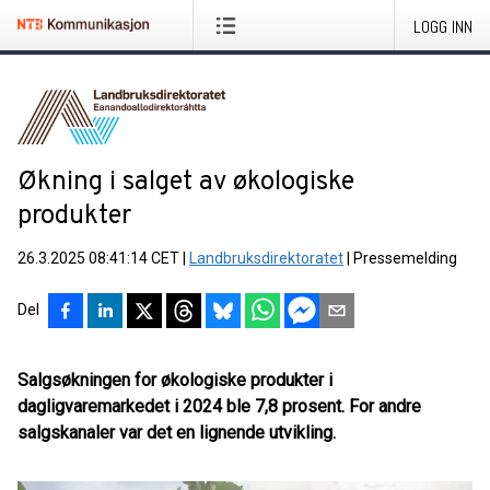
LOGG INN
Økning i salget av økologiske
produkter
26.3.2025 08:41:14 CET
|
Landbruksdirektoratet
|
Pressemelding
Del
Salgsøkningen for økologiske produkter i
dagligvaremarkedet i 2024 ble 7,8 prosent. For andre
salgskanaler var det en lignende utvikling.