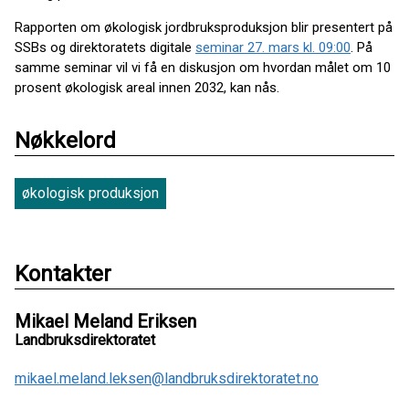
Rapporten om økologisk jordbruksproduksjon blir presentert på
SSBs og direktoratets digitale
seminar 27. mars kl. 09:00
. På
samme seminar vil vi få en diskusjon om hvordan målet om 10
prosent økologisk areal innen 2032, kan nås.
Nøkkelord
økologisk produksjon
Kontakter
Mikael Meland Eriksen
Landbruksdirektoratet
mikael.meland.leksen@landbruksdirektoratet.no