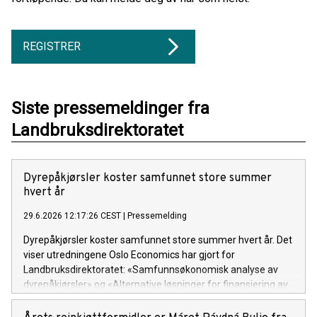
REGISTRER
Siste pressemeldinger fra
Landbruksdirektoratet
Dyrepåkjørsler koster samfunnet store summer
hvert år
29.6.2026 12:17:26 CEST
|
Pressemelding
Dyrepåkjørsler koster samfunnet store summer hvert år. Det
viser utredningene Oslo Economics har gjort for
Landbruksdirektoratet: «Samfunnsøkonomisk analyse av
dyrepåkjørsler» og «Alternative løsninger for finansiering av
kommunalt eftersøksarbeid».