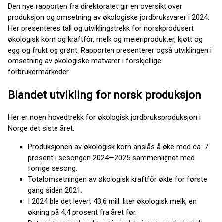
Den nye rapporten fra direktoratet gir en oversikt over
produksjon og omsetning av økologiske jordbruksvarer i 2024.
Her presenteres tall og utviklingstrekk for norskprodusert
økologisk korn og kraftfôr, melk og meieriprodukter, kjøtt og
egg og frukt og grønt. Rapporten presenterer også utviklingen i
omsetning av økologiske matvarer i forskjellige
forbrukermarkeder.
Blandet utvikling for norsk produksjon
Her er noen hovedtrekk for økologisk jordbruksproduksjon i
Norge det siste året:
Produksjonen av økologisk korn anslås å øke med ca. 7
prosent i sesongen 2024—2025 sammenlignet med
forrige sesong.
Totalomsetningen av økologisk kraftfôr økte for første
gang siden 2021.
I 2024 ble det levert 43,6 mill. liter økologisk melk, en
økning på 4,4 prosent fra året før.