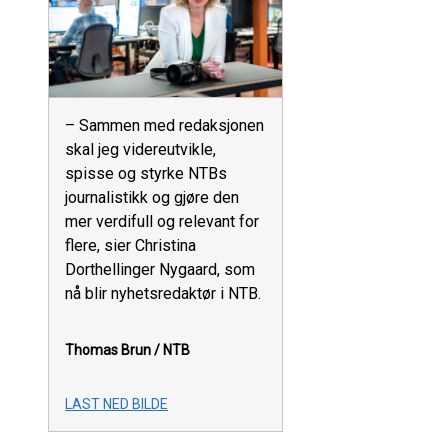
– Sammen med redaksjonen
skal jeg videreutvikle,
spisse og styrke NTBs
journalistikk og gjøre den
mer verdifull og relevant for
flere, sier Christina
Dorthellinger Nygaard, som
nå blir nyhetsredaktør i NTB.
Thomas Brun / NTB
LAST NED BILDE