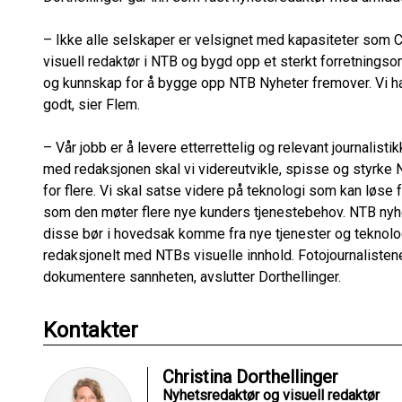
– Ikke alle selskaper er velsignet med kapasiteter som Ch
visuell redaktør i NTB og bygd opp et sterkt forretningso
og kunnskap for å bygge opp NTB Nyheter fremover. Vi ha
godt, sier Flem.
– Vår jobb er å levere etterrettelig og relevant journalis
med redaksjonen skal vi videreutvikle, spisse og styrke N
for flere. Vi skal satse videre på teknologi som kan løs
som den møter flere nye kunders tjenestebehov. NTB nyh
disse bør i hovedsak komme fra nye tjenester og teknolog
redaksjonelt med NTBs visuelle innhold. Fotojournalistene 
dokumentere sannheten, avslutter Dorthellinger.
Kontakter
Christina Dorthellinger
Nyhetsredaktør og visuell redaktør