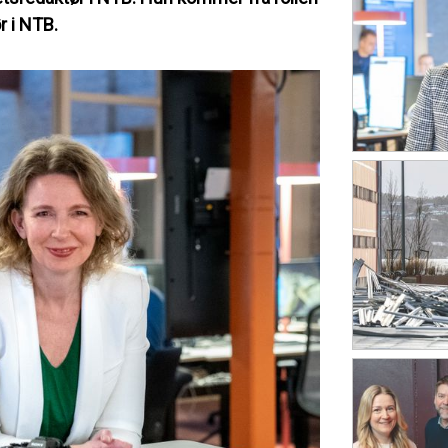
r i NTB.