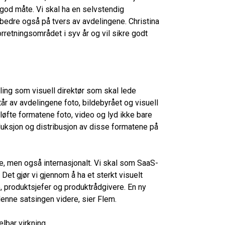
god måte. Vi skal ha en selvstendig
 bedre også på tvers av avdelingene. Christina
retningsområdet i syv år og vil sikre godt
lling som visuell direktør som skal lede
r av avdelingene foto, bildebyrået og visuell
å løfte formatene foto, video og lyd ikke bare
duksjon og distribusjon av disse formatene på
ge, men også internasjonalt. Vi skal som SaaS-
Det gjør vi gjennom å ha et sterkt visuelt
, produktsjefer og produktrådgivere. En ny
denne satsingen videre, sier Flem.
lbar virkning.