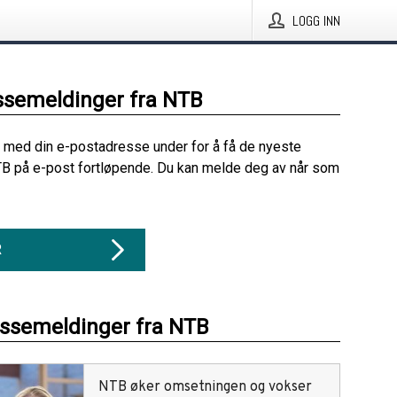
LOGG INN
ssemeldinger fra NTB
 med din e-postadresse under for å få de nyeste
B på e-post fortløpende. Du kan melde deg av når som
R
essemeldinger fra NTB
NTB øker omsetningen og vokser