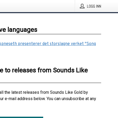
LOGG INN
ive languages
Apneseth presenterer det storslagne verket "Song
e to releases from Sounds Like
all the latest releases from Sounds Like Gold by
our e-mail address below. You can unsubscribe at any