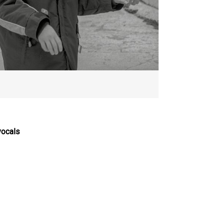
 vocals