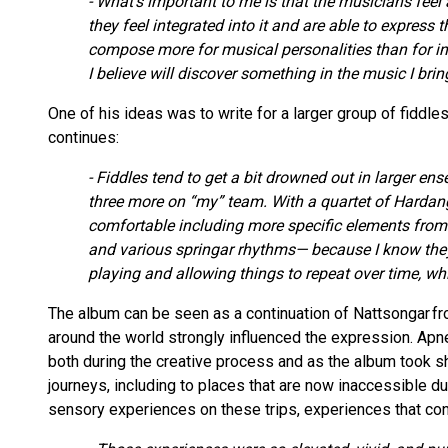
- What’s important to me is that the musicians feel
they feel integrated into it and are able to express 
compose more for musical personalities than for i
I believe will discover something in the music I brin
One of his ideas was to write for a larger group of fiddles
continues:
- Fiddles tend to get a bit drowned out in larger ens
three more on “my” team. With a quartet of Hardange
comfortable including more specific elements from 
and various springar rhythms— because I know they’l
playing and allowing things to repeat over time, 
The album can be seen as a continuation of Nattsongar f
around the world strongly influenced the expression. Apn
both during the creative process and as the album took sh
journeys, including to places that are now inaccessible d
sensory experiences on these trips, experiences that con