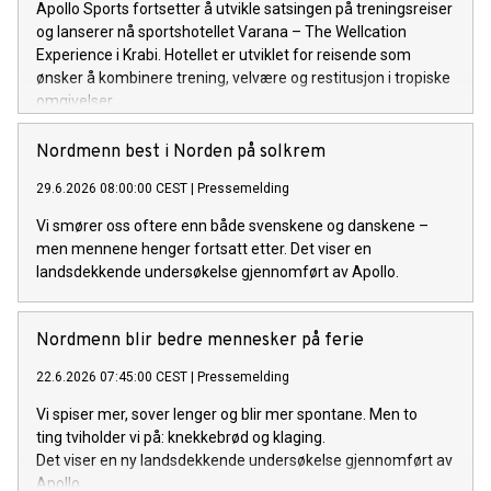
Apollo Sports fortsetter å utvikle satsingen på treningsreiser
og lanserer nå sportshotellet Varana – The Wellcation
Experience i Krabi. Hotellet er utviklet for reisende som
ønsker å kombinere trening, velvære og restitusjon i tropiske
omgivelser.
Nordmenn best i Norden på solkrem
29.6.2026 08:00:00 CEST
|
Pressemelding
Vi smører oss oftere enn både svenskene og danskene –
men mennene henger fortsatt etter. Det viser en
landsdekkende undersøkelse gjennomført av Apollo.
Nordmenn blir bedre mennesker på ferie
22.6.2026 07:45:00 CEST
|
Pressemelding
Vi spiser mer, sover lenger og blir mer spontane. Men to
ting tviholder vi på: knekkebrød og klaging.
Det viser en ny landsdekkende undersøkelse gjennomført av
Apollo.