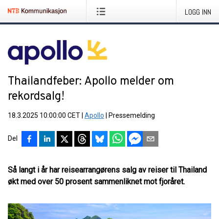
LOGG INN
Thailandfeber: Apollo melder om
rekordsalg!
18.3.2025 10:00:00 CET
|
Apollo
|
Pressemelding
Del
Så langt i år har reisearrangørens salg av reiser til Thailand
økt med over 50 prosent sammenliknet mot fjoråret.