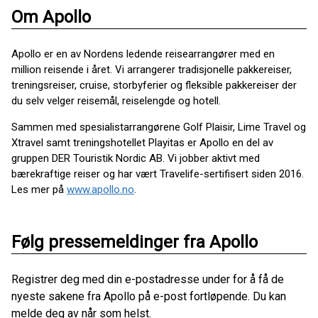
Om Apollo
Apollo er en av Nordens ledende reisearrangører med en
million reisende i året. Vi arrangerer tradisjonelle pakkereiser,
treningsreiser, cruise, storbyferier og fleksible pakkereiser der
du selv velger reisemål, reiselengde og hotell.
Sammen med spesialistarrangørene Golf Plaisir, Lime Travel og
Xtravel samt treningshotellet Playitas er Apollo en del av
gruppen DER Touristik Nordic AB. Vi jobber aktivt med
bærekraftige reiser og har vært Travelife-sertifisert siden 2016.
Les mer på
www.apollo.no
.
Følg pressemeldinger fra Apollo
Registrer deg med din e-postadresse under for å få de
nyeste sakene fra Apollo på e-post fortløpende. Du kan
melde deg av når som helst.