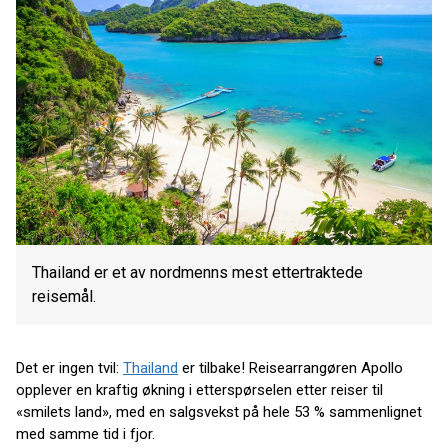
Thailand er et av nordmenns mest ettertraktede
reisemål.
Det er ingen tvil:
Thailand
er tilbake! Reisearrangøren Apollo
opplever en kraftig økning i etterspørselen etter reiser til
«smilets land», med en salgsvekst på hele 53 % sammenlignet
med samme tid i fjor.