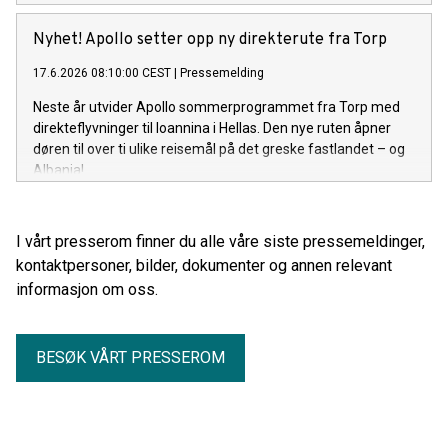
Nyhet! Apollo setter opp ny direkterute fra Torp
17.6.2026 08:10:00 CEST
|
Pressemelding
Neste år utvider Apollo sommerprogrammet fra Torp med
direkteflyvninger til Ioannina i Hellas. Den nye ruten åpner
døren til over ti ulike reisemål på det greske fastlandet – og
Albania!
I vårt presserom finner du alle våre siste pressemeldinger,
kontaktpersoner, bilder, dokumenter og annen relevant
informasjon om oss.
BESØK VÅRT PRESSEROM