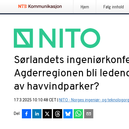
Hjem
Følg innhold
Sørlandets ingeniørkonf
Agderregionen bli ledend
av havvindparker?
17.3.2025 10:10:48 CET
|
NITO - Norges ingeniør- og teknologor
Del