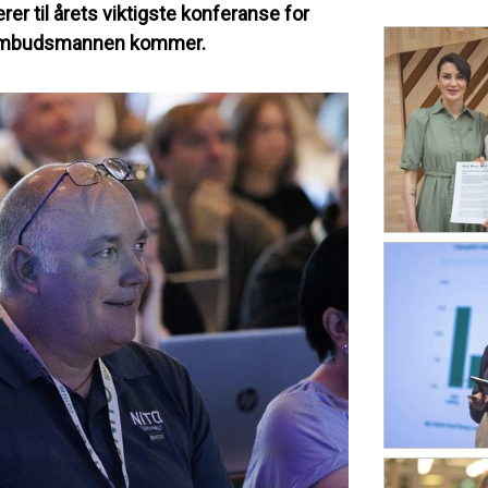
er til årets viktigste konferanse for
eriombudsmannen kommer.