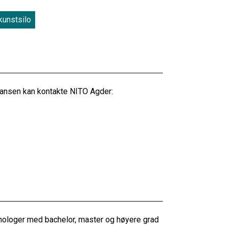
kunstsilo
ansen kan kontakte NITO Agder:
knologer med bachelor, master og høyere grad