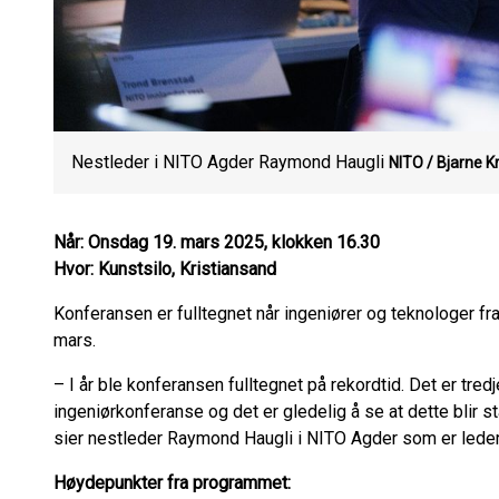
Nestleder i NITO Agder Raymond Haugli
NITO / Bjarne K
Når: Onsdag 19. mars 2025, klokken 16.30
Hvor: Kunstsilo, Kristiansand
Konferansen er fulltegnet når ingeniører og teknologer f
mars.
– I år ble konferansen fulltegnet på rekordtid. Det er tred
ingeniørkonferanse og det er gledelig å se at dette blir
sier nestleder Raymond Haugli i NITO Agder som er lede
Høydepunkter fra programmet: