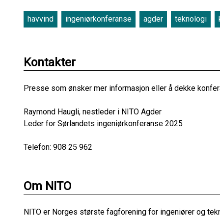
havvind
ingeniørkonferanse
agder
teknologi
Kontakter
Presse som ønsker mer informasjon eller å dekke konfer
Raymond Haugli, nestleder i NITO Agder
Leder for Sørlandets ingeniørkonferanse 2025
Telefon: 908 25 962
Om NITO
NITO er Norges største fagforening for ingeniører og te