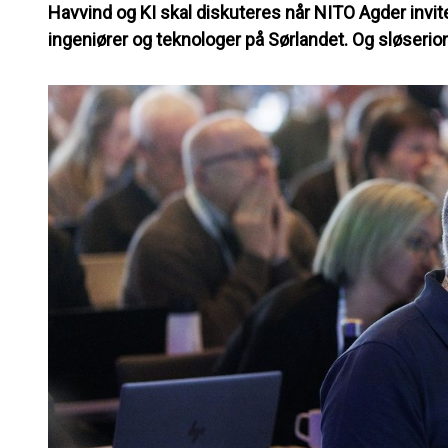
Havvind og KI skal diskuteres når NITO Agder inviter
ingeniører og teknologer på Sørlandet. Og sløs