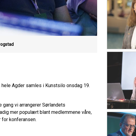
rogstad
ra hele Agder samles i Kunstsilo onsdag 19.
je gang vi arrangerer Sørlandets
 stadig mer populært blant medlemmene våre,
r for konferansen.