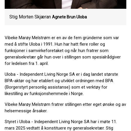
Stig Morten Skjæran
Agnete Brun
Uloba
Vibeke Marøy Melstrøm er en av de fem gründerne som var
med å stifte Uloba i 1991. Hun har hatt flere roller og
funksjoner i samvirkeforetaket og når hun fratrer som
generalsekretær går hun over i stillingen som spesialrådgiver
for ledelsen fra 1. april.
Uloba - Independent Living Norge SA er i dag landet største
BPA-aktør og har etablert og utviklet ordningen med BPA
(Borgerstyrt personlig assistanse) som et verktøy for
likestilling av funksjonshemmede i Norge.
Vibeke Marøy Melstrøm fratrer stillingen etter eget ønske og av
helsemessige årsaker.
Styret i Uloba - Independent Living Norge SA har i møte 11.
mars 2025 vedtatt å konstituere ny generalsekretær. Stig