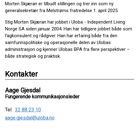
Morten Skjæran er tilbudt stillingen og trer inn som ny
generalsekretær fra Melstrøms fratredelse 1. april 2025.
Stig Morten Skjæran har jobbet i Uloba - Independent Living
Norge SA siden januar 2004. Han har tidligere jobbet både som
fagkonsulent og rådgiver. Han har erfaring både fra den
samfunnspolitiske og operasjonelle delen av Ulobas
administrasjon og kjenner Ulobas BPA fra flere perspektiver –
både strategisk og praktisk.
Kontakter
Aage Gjesdal
Fungerende kommunikasjonsleder
Tel:
32 88 23 10
aage.gjesdal@uloba.no