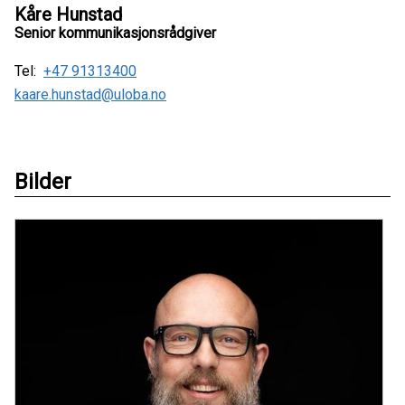
Kåre Hunstad
Senior kommunikasjonsrådgiver
Tel:
+47 91313400
kaare.hunstad@uloba.no
Bilder