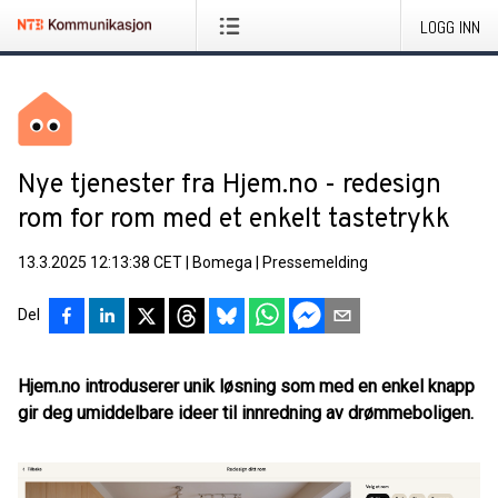
LOGG INN
Nye tjenester fra Hjem.no - redesign
rom for rom med et enkelt tastetrykk
13.3.2025 12:13:38 CET
|
Bomega
|
Pressemelding
Del
Hjem.no introduserer unik løsning som med en enkel knapp
gir deg umiddelbare ideer til innredning av drømmeboligen.