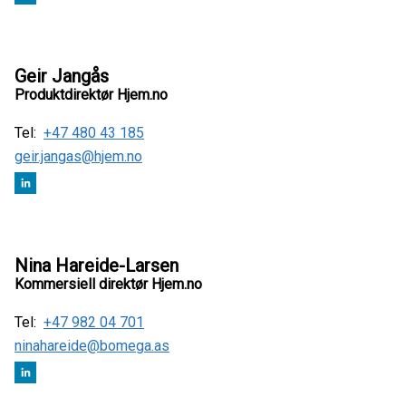
Geir Jangås
Produktdirektør Hjem.no
Tel:
+47 480 43 185
geir.jangas@hjem.no
Nina Hareide-Larsen
Kommersiell direktør Hjem.no
Tel:
+47 982 04 701
ninahareide@bomega.as