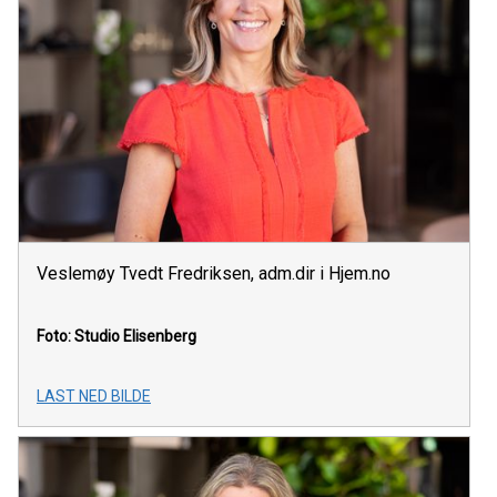
Veslemøy Tvedt Fredriksen, adm.dir i Hjem.no
Foto: Studio Elisenberg
LAST NED BILDE