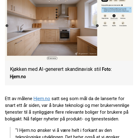
Kjøkken med AI-generert skandinavisk stil
Foto:
Hjem.no
Ett av målene
Hjem.no
satt seg som mål da de lanserte for
snart ett år siden, var å bruke teknologi og mer brukervennlige
tjenester til å synliggjøre flere relevante boliger for brukere på
boligjakt. Nå følger nyheter på produkt- og tjenestesiden.
"I Hjem.no ønsker vi å være helt i forkant av den
teknologiske utviklingen. Det betyr også at vi ønsker