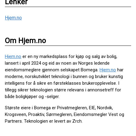
Lenker
Hjem.no
Om Hjem.no
Hjem.no
er en ny markedsplass for kjøp og salg av bolig,
lansert i april 2024 og eid av noen av Norges ledende
eiendomsmeglere gjennom selskapet Bomega.
Hjem.no
har
moderne, norskutviklet teknologi i bunnen og bruker kunstig
intelligens for å sikre en førsteklasses brukeropplevelse. I
tillegg sikrer teknologien større relevans i annonsetreff for
både boligkjøper og -selger.
Største eiere i Bomega er Privatmegleren, EIE, Nordvik,
Krogsveen, Proaktiv, Sørmegleren, Eiendomsmegler Vest og
Partners. Teknologien er levert av Zrch.