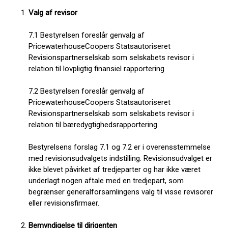
Valg af revisor
7.1 Bestyrelsen foreslår genvalg af
PricewaterhouseCoopers Statsautoriseret
Revisionspartnerselskab som selskabets revisor i
relation til lovpligtig finansiel rapportering.
7.2 Bestyrelsen foreslår genvalg af
PricewaterhouseCoopers Statsautoriseret
Revisionspartnerselskab som selskabets revisor i
relation til bæredygtighedsrapportering.
Bestyrelsens forslag 7.1 og 7.2 er i overensstemmelse
med revisionsudvalgets indstilling. Revisionsudvalget er
ikke blevet påvirket af tredjeparter og har ikke været
underlagt nogen aftale med en tredjepart, som
begrænser generalforsamlingens valg til visse revisorer
eller revisionsfirmaer.
Bemyndigelse til dirigenten