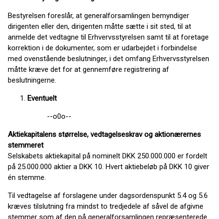
Bestyrelsen foreslår, at generalforsamlingen bemyndiger
dirigenten eller den, dirigenten måtte sætte i sit sted, til at
anmelde det vedtagne til Erhvervsstyrelsen samt til at foretage
korrektion i de dokumenter, som er udarbejdet i forbindelse
med ovenstående beslutninger, i det omfang Erhvervsstyrelsen
måtte kræve det for at gennemføre registrering af
beslutningerne.
Eventuelt
--o0o--
Aktiekapitalens størrelse, vedtagelseskrav og aktionærernes
stemmeret
Selskabets aktiekapital på nominelt DKK 250.000.000 er fordelt
på 25.000.000 aktier a DKK 10. Hvert aktiebeløb på DKK 10 giver
én stemme.
Til vedtagelse af forslagene under dagsordenspunkt 5.4 og 5.6
kræves tilslutning fra mindst to tredjedele af såvel de afgivne
stemmer som af den på generalforsamlingen repræsenterede