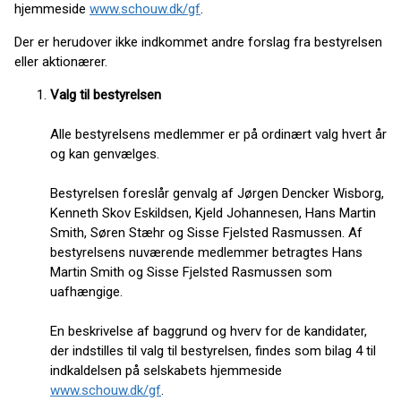
hjemmeside
www.schouw.dk/gf
.
Der er herudover ikke indkommet andre forslag fra bestyrelsen
eller aktionærer.
Valg til bestyrelsen
Alle bestyrelsens medlemmer er på ordinært valg hvert år
og kan genvælges.
Bestyrelsen foreslår genvalg af Jørgen Dencker Wisborg,
Kenneth Skov Eskildsen, Kjeld Johannesen, Hans Martin
Smith, Søren Stæhr og Sisse Fjelsted Rasmussen. Af
bestyrelsens nuværende medlemmer betragtes Hans
Martin Smith og Sisse Fjelsted Rasmussen som
uafhængige.
En beskrivelse af baggrund og hverv for de kandidater,
der indstilles til valg til bestyrelsen, findes som bilag 4 til
indkaldelsen på selskabets hjemmeside
www.schouw.dk/gf
.