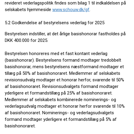
revideret vederlagspolitik findes som bilag 1 til indkaldelsen på
selskabets hjemmeside
www.schouw.dk/gf
.
5.2 Godkendelse af bestyrelsens vederlag for 2025
Bestyrelsen indstiller, at det årlige basishonorar fastholdes på
DKK 400.000 for 2025.
Bestyrelsen honoreres med et fast kontant vederlag
(basishonorar). Bestyrelsens formand modtager tredobbelt
basishonorar, mens bestyrelsens næstformand modtager et
tillæg på 50% af basishonoraret. Medlemmer af selskabets
revisionsudvalg modtager et honorar herfor, svarende til 50%
af basishonoraret. Revisionsudvalgets formand modtager
yderligere et formandstillæg på 25% af basishonoraret.
Medlemmer af selskabets kombinerede nominerings- og
vederlagsudvalg modtager et honorar herfor svarende til 10%
af basishonoraret. Nominerings- og vederlagsudvalgets
formand modtager yderligere et formandstillæg på 5% af
basishonoraret.