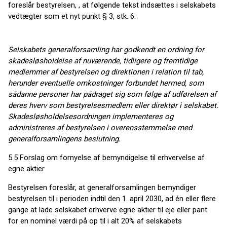
foreslår bestyrelsen, , at følgende tekst indsættes i selskabets
vedtægter som et nyt punkt § 3, stk. 6:
Selskabets generalforsamling har godkendt en ordning for
skadesløsholdelse af nuværende, tidligere og fremtidige
medlemmer af bestyrelsen og direktionen i relation til tab,
herunder eventuelle omkostninger forbundet hermed, som
sådanne personer har pådraget sig som følge af udførelsen af
deres hverv som bestyrelsesmedlem eller direktør i selskabet.
Skadesløsholdelsesordningen implementeres og
administreres af bestyrelsen i overensstemmelse med
generalforsamlingens beslutning.
5.5 Forslag om fornyelse af bemyndigelse til erhvervelse af
egne aktier
Bestyrelsen foreslår, at generalforsamlingen bemyndiger
bestyrelsen til i perioden indtil den 1. april 2030, ad én eller flere
gange at lade selskabet erhverve egne aktier til eje eller pant
for en nominel værdi på op til i alt 20% af selskabets