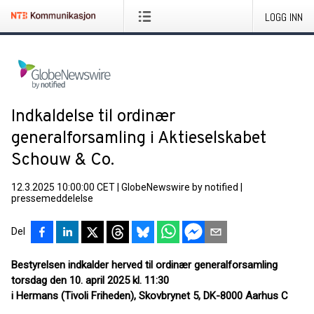
LOGG INN
Indkaldelse til ordinær
generalforsamling i Aktieselskabet
Schouw & Co.
12.3.2025 10:00:00 CET
|
GlobeNewswire by notified
|
pressemeddelelse
Del
Bestyrelsen indkalder herved til ordinær generalforsamling
torsdag den 10. april 2025 kl. 11:30
i Hermans (Tivoli Friheden), Skovbrynet 5, DK-8000 Aarhus C