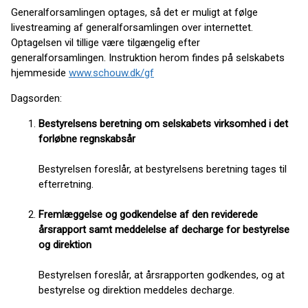
Generalforsamlingen optages, så det er muligt at følge
livestreaming af generalforsamlingen over internettet.
Optagelsen vil tillige være tilgængelig efter
generalforsamlingen. Instruktion herom findes på selskabets
hjemmeside
www.schouw.dk/gf
Dagsorden:
Bestyrelsens beretning om selskabets virksomhed i det
forløbne regnskabsår
Bestyrelsen foreslår, at bestyrelsens beretning tages til
efterretning.
Fremlæggelse og godkendelse af den reviderede
årsrapport samt meddelelse af decharge for bestyrelse
og direktion
Bestyrelsen foreslår, at årsrapporten godkendes, og at
bestyrelse og direktion meddeles decharge.