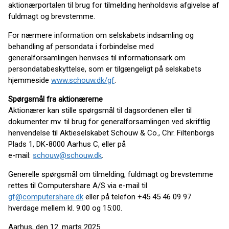
aktionærportalen til brug for tilmelding henholdsvis afgivelse af
fuldmagt og brevstemme.
For nærmere information om selskabets indsamling og
behandling af persondata i forbindelse med
generalforsamlingen henvises til informationsark om
persondatabeskyttelse, som er tilgængeligt på selskabets
hjemmeside
www.schouw.dk/gf
.
Spørgsmål fra aktionærerne
Aktionærer kan stille spørgsmål til dagsordenen eller til
dokumenter mv. til brug for generalforsamlingen ved skriftlig
henvendelse til Aktieselskabet Schouw & Co., Chr. Filtenborgs
Plads 1, DK-8000 Aarhus C, eller på
e-mail:
schouw@schouw.dk
.
Generelle spørgsmål om tilmelding, fuldmagt og brevstemme
rettes til Computershare A/S via e-mail til
gf@computershare.dk
eller på telefon +45 45 46 09 97
hverdage mellem kl. 9:00 og 15:00.
Aarhus, den 12. marts 2025