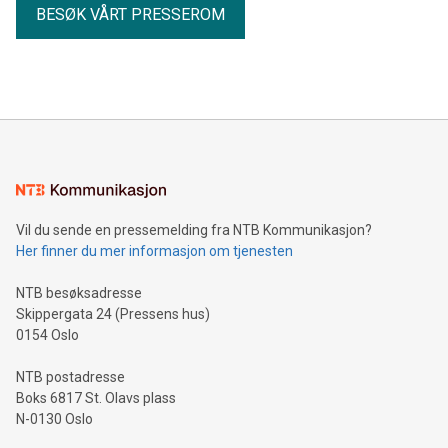
BESØK VÅRT PRESSEROM
Vil du sende en pressemelding fra NTB Kommunikasjon?
Her finner du mer informasjon om tjenesten
NTB besøksadresse
Skippergata 24 (Pressens hus)
0154 Oslo
NTB postadresse
Boks 6817 St. Olavs plass
N-0130 Oslo