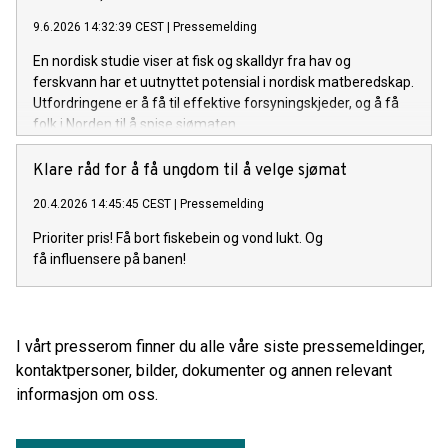
9.6.2026 14:32:39 CEST
|
Pressemelding
En nordisk studie viser at fisk og skalldyr fra hav og
ferskvann har et uutnyttet potensial i nordisk matberedskap.
Utfordringene er å få til effektive forsyningskjeder, og å få
folk i Norden til å spise sjømaten.
Klare råd for å få ungdom til å velge sjømat
20.4.2026 14:45:45 CEST
|
Pressemelding
Prioriter pris! Få bort fiskebein og vond lukt. Og
få influensere på banen!
I vårt presserom finner du alle våre siste pressemeldinger,
kontaktpersoner, bilder, dokumenter og annen relevant
informasjon om oss.