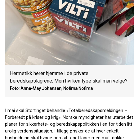
Hermetikk hører hjemme i de private
beredskapslagrene. Men hvilken type skal man velge?
Foto: Anne-May Johansen, Nofima
Nofima
I mai skal Stortinget behandle «Totalberedskapsmeldingen –
Forberedt på kriser og krig». Norske myndigheter har utarbeidet
planer for sikkerhets- og beredskapspolitikken i en for tiden litt
urolig verdenssituasjon. I tillegg ønsker de at hver enkelt
husholdning skal bygge opp sitt eget lager med mat, drikke,