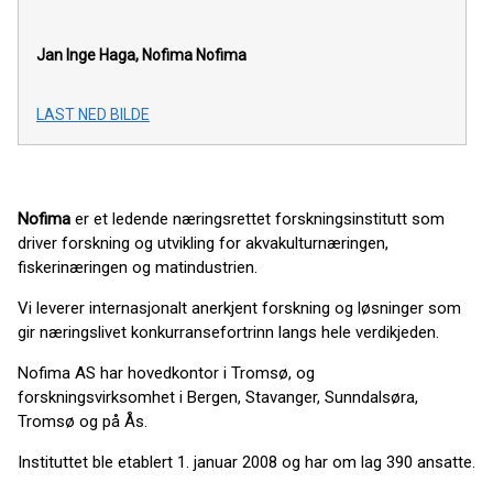
Jan Inge Haga, Nofima
Nofima
LAST NED BILDE
Nofima
er et ledende næringsrettet forskningsinstitutt som
driver forskning og utvikling for akvakulturnæringen,
fiskerinæringen og matindustrien.
Vi leverer internasjonalt anerkjent forskning og løsninger som
gir næringslivet konkurransefortrinn langs hele verdikjeden.
Nofima AS har hovedkontor i Tromsø, og
forskningsvirksomhet i Bergen, Stavanger, Sunndalsøra,
Tromsø og på Ås.
Instituttet ble etablert 1. januar 2008 og har om lag 390 ansatte.