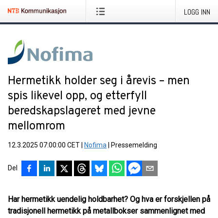
LOGG INN
Hermetikk holder seg i årevis – men
spis likevel opp, og etterfyll
beredskapslageret med jevne
mellomrom
12.3.2025 07:00:00 CET
|
Nofima
|
Pressemelding
Del
Har hermetikk uendelig holdbarhet? Og hva er forskjellen på
tradisjonell hermetikk på metallbokser sammenlignet med