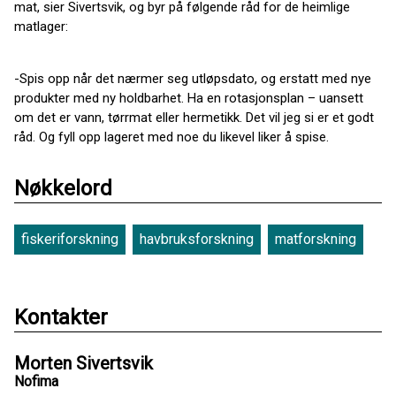
mat, sier Sivertsvik, og byr på følgende råd for de heimlige
matlager:
-Spis opp når det nærmer seg utløpsdato, og erstatt med nye
produkter med ny holdbarhet. Ha en rotasjonsplan – uansett
om det er vann, tørrmat eller hermetikk. Det vil jeg si er et godt
råd. Og fyll opp lageret med noe du likevel liker å spise.
Nøkkelord
fiskeriforskning
havbruksforskning
matforskning
Kontakter
Morten Sivertsvik
Nofima