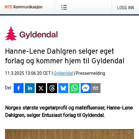
LOGG INN
Hanne-Lene Dahlgren selger eget
forlag og kommer hjem til Gyldendal
11.3.2025 13:06:20 CET
|
Gyldendal
|
Pressemelding
Del
Norges største vegetarprofil og matinfluenser, Hanne-Lene
Dahlgren, selger
Entusiast forlag til Gyldendal.