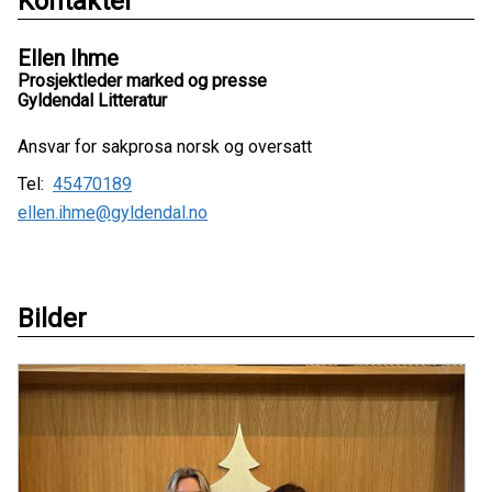
Kontakter
Ellen Ihme
Prosjektleder marked og presse
Gyldendal Litteratur
Ansvar for sakprosa norsk og oversatt
Tel:
45470189
ellen.ihme@gyldendal.no
Bilder