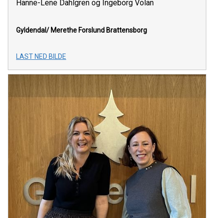
Hanne-Lene Dahlgren og Ingeborg Volan
Gyldendal/ Merethe Forslund Brattensborg
LAST NED BILDE