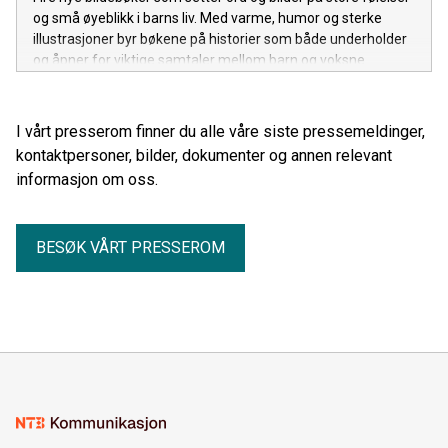
og små øyeblikk i barns liv. Med varme, humor og sterke
illustrasjoner byr bøkene på historier som både underholder
og åpner for viktige samtaler mellom barn og voksne.
I vårt presserom finner du alle våre siste pressemeldinger,
kontaktpersoner, bilder, dokumenter og annen relevant
informasjon om oss.
BESØK VÅRT PRESSEROM