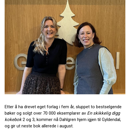
Etter å ha drevet eget forlag i fem år, sluppet to bestselgende
bøker og solgt over 70 000 eksemplarer av
En skikkelig digg
kokebok
2 og 3, kommer nå Dahlgren hjem igjen til Gyldendal,
og gir ut neste bok allerede i august.