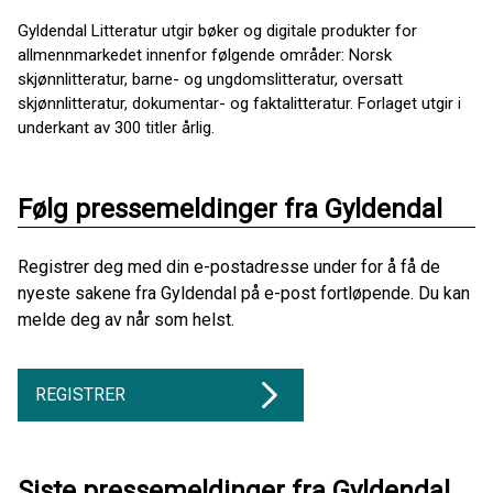
Gyldendal Litteratur utgir bøker og digitale produkter for
allmennmarkedet innenfor følgende områder: Norsk
skjønnlitteratur, barne- og ungdomslitteratur, oversatt
skjønnlitteratur, dokumentar- og faktalitteratur. Forlaget utgir i
underkant av 300 titler årlig.
Følg pressemeldinger fra Gyldendal
Registrer deg med din e-postadresse under for å få de
nyeste sakene fra Gyldendal på e-post fortløpende. Du kan
melde deg av når som helst.
REGISTRER
Siste pressemeldinger fra Gyldendal