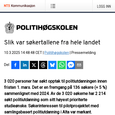
LOGG INN
Slik var søkertallene fra hele landet
10.3.2025 14:48:48 CET
|
Politihøgskolen
|
Pressemelding
Del
3 020 personer har søkt opptak til politiutdanningen innen
fristen 1. mars. Det er en fremgang på 136 søkere (+ 5 %)
sammenlignet med 2024. Av de 3 020 søkerne har 2 214
søkt politiutdanning som sitt høyest prioriterte
studieønske. Søkerinteressen til pilotprosjektet med
samlingsbasert politiutdanning i Alta var markant.