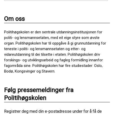
Om oss
Politihøgskolen er den sentrale utdanningsinstitusjonen for
politi- og lensmannsetaten, med eit eige styre som øvste
organ. Politihøgskolen har til oppgåve å gi grunnutdanning for
teneste i politi- og lensmannsetaten og etter- og
vidareutdanning til dei tilsette i etaten. Politihøgskolen driv
forskings- og utviklingsarbeid og fagleg formidling innanfor
fagområda sine. Politihøgskolen har fire studiestader: Oslo,
Bodø, Kongsvinger og Stavern.
Følg pressemeldinger fra
Politihøgskolen
Registrer deg med din e-postadresse under for å få de