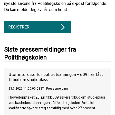
nyeste sakene fra Politihøgskolen på e-post fortløpende.
Du kan melde deg av når som helst.
REGISTRER
Siste pressemeldinger fra
Politihøgskolen
Stor interesse for politiutdanningen – 609 har fått
tilbud om studieplass
23.7.2026 11:00:00 CEST
|
Pressemelding
I hovedopptaket 20. juli fikk 609 søkere tilbud om studieplass
ved bachelorutdanningen på Politihøgskolen. Antallet
kvalifiserte søkere steg samtidig med over 27 prosent.