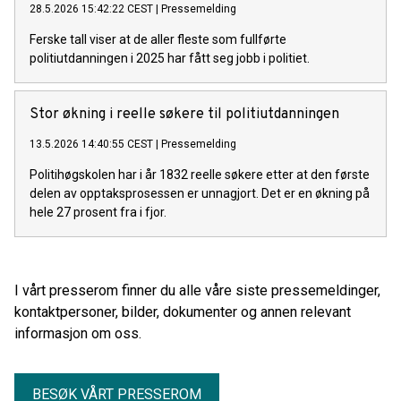
28.5.2026 15:42:22 CEST
|
Pressemelding
Ferske tall viser at de aller fleste som fullførte
politiutdanningen i 2025 har fått seg jobb i politiet.
Stor økning i reelle søkere til politiutdanningen
13.5.2026 14:40:55 CEST
|
Pressemelding
Politihøgskolen har i år 1832 reelle søkere etter at den første
delen av opptaksprosessen er unnagjort. Det er en økning på
hele 27 prosent fra i fjor.
I vårt presserom finner du alle våre siste pressemeldinger,
kontaktpersoner, bilder, dokumenter og annen relevant
informasjon om oss.
BESØK VÅRT PRESSEROM