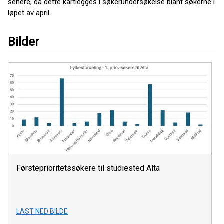
senere, da dette kartlegges i søkerundersøkelse blant søkerne i
løpet av april.
Bilder
Førsteprioritetssøkere til studiested Alta
LAST NED BILDE