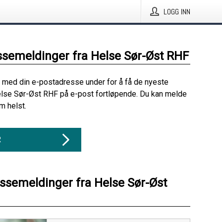
LOGG INN
ssemeldinger fra Helse Sør-Øst RHF
 med din e-postadresse under for å få de nyeste
else Sør-Øst RHF på e-post fortløpende. Du kan melde
m helst.
R
essemeldinger fra Helse Sør-Øst