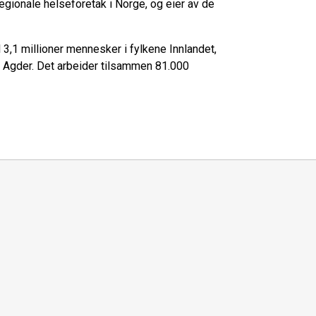
regionale helseforetak i Norge, og eier av de
 3,1 millioner mennesker i fylkene Innlandet,
g Agder. Det arbeider tilsammen 81.000