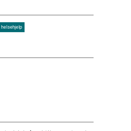
helsehjelp