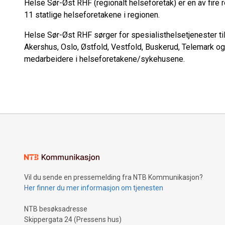
Helse Sør-Øst RHF (regionalt helseforetak) er en av fire 
11 statlige helseforetakene i regionen.
Helse Sør-Øst RHF sørger for spesialisthelsetjenester til
Akershus, Oslo, Østfold, Vestfold, Buskerud, Telemark o
medarbeidere i helseforetakene/sykehusene.
Vil du sende en pressemelding fra NTB Kommunikasjon?
Her finner du mer informasjon om tjenesten
NTB besøksadresse
Skippergata 24 (Pressens hus)