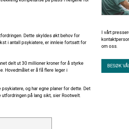
I vårt presse
utfordringen. Dette skyldes økt behov for
kontaktperson
st i antall psykiatere, er innleie fortsatt for
om oss.
et delt ut 30 millioner kroner for å styrke
BESØK VÅ
. Hovedmålet er å få flere leger i
 psykiatere, og har egne planer for dette. Det
e utfordringen på lang sikt, sier Rootwelt.