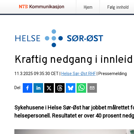
Hjem
Følg innhold
Kraftig nedgang i innlei
11.3.2025 09:35:30 CET
|
Helse Sør-Øst RHF
|
Pressemelding
Del
Sykehusene i Helse Sør-Øst har jobbet målrettet fo
helsepersonell. Resultatet er over 40 prosent ned