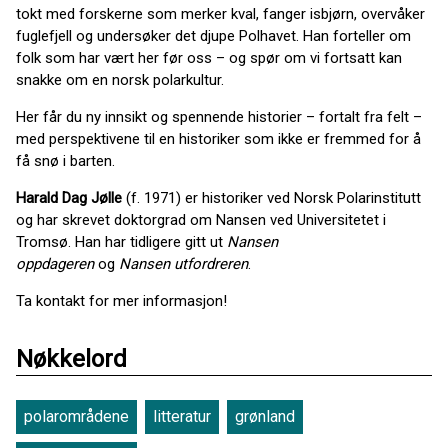
tokt med forskerne som merker kval, fanger isbjørn, overvåker
fuglefjell og undersøker det djupe Polhavet. Han forteller om
folk som har vært her før oss – og spør om vi fortsatt kan
snakke om en norsk polarkultur.
Her får du ny innsikt og spennende historier – fortalt fra felt –
med perspektivene til en historiker som ikke er fremmed for å
få snø i barten.
Harald Dag Jølle
(f. 1971) er historiker ved Norsk Polarinstitutt
og har skrevet doktorgrad om Nansen ved Universitetet i
Tromsø. Han har tidligere gitt ut
Nansen
oppdageren
og
Nansen utfordreren
.
Ta kontakt for mer informasjon!
Nøkkelord
polarområdene
litteratur
grønland