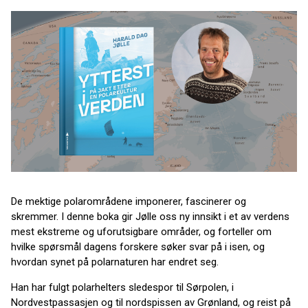
De mektige polarområdene imponerer, fascinerer og
skremmer.
I
denne boka gir Jølle oss ny innsikt i et av verdens
mest ekstreme og uforutsigbare områder, og forteller om
hvilke spørsmål dagens forskere søker svar på i isen, og
hvordan synet på polarnaturen har endret seg.
Han har fulgt polarhelters sledespor til Sørpolen, i
Nordvestpassasjen og til nordspissen av Grønland, og reist på