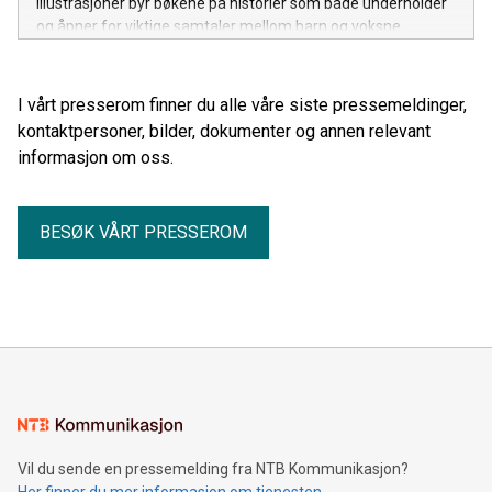
illustrasjoner byr bøkene på historier som både underholder
og åpner for viktige samtaler mellom barn og voksne.
I vårt presserom finner du alle våre siste pressemeldinger,
kontaktpersoner, bilder, dokumenter og annen relevant
informasjon om oss.
BESØK VÅRT PRESSEROM
Vil du sende en pressemelding fra NTB Kommunikasjon?