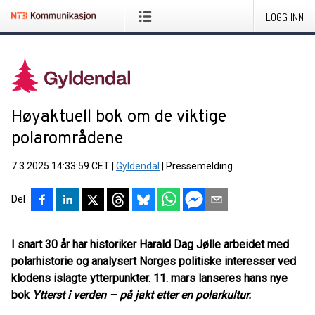
LOGG INN
Høyaktuell bok om de viktige
polarområdene
7.3.2025 14:33:59 CET
|
Gyldendal
|
Pressemelding
Del
I snart 30 år har historiker Harald Dag Jølle arbeidet med
polarhistorie og analysert Norges politiske interesser ved
klodens islagte ytterpunkter. 11. mars lanseres hans nye
bok
Ytterst i verden – på jakt etter en polarkultur.