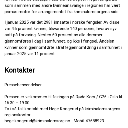
som sammen med andre kvinneansvarlige i regionen har vært
primus motor for arrangementet fra kriminalomsorgens side.
I januar 2025 var det 2981 innsatte i norske fengsler. Av disse
var 4,6 prosent kvinner, tilsvarende 140 personer, hvorav syv
satt på forvaring. Nesten 60 prosent av alle dommer
gjennomføres i dag i samfunnet, og ikke i fengsel. Andelen
kvinner som gjennomførte straffegjennomføring i samfunnet i
januar 2025 var 11 prosent.
Kontakter
Pressehenvendelser:
Pressen er velkommen til feiringen på Røde Kors / G26 i Oslo kl.
16.30 – 19.00.
Ta i så fall kontakt med Hege Kongerud på kriminalomsorgens
regionskontor.
hege.kongerud@kriminalomsorg.no Mobil: 47688923