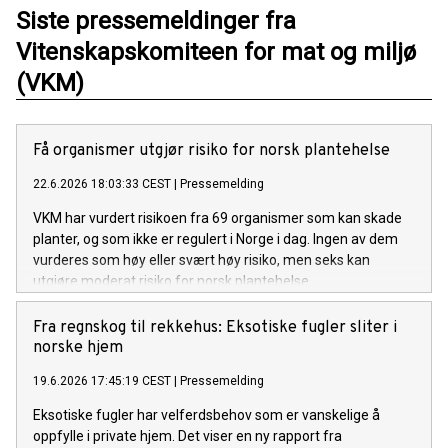
Siste pressemeldinger fra
Vitenskapskomiteen for mat og miljø
(VKM)
Få organismer utgjør risiko for norsk plantehelse
22.6.2026 18:03:33 CEST
|
Pressemelding
VKM har vurdert risikoen fra 69 organismer som kan skade
planter, og som ikke er regulert i Norge i dag. Ingen av dem
vurderes som høy eller svært høy risiko, men seks kan
utgjøre moderat risiko for norsk plantehelse.
Fra regnskog til rekkehus: Eksotiske fugler sliter i
norske hjem
19.6.2026 17:45:19 CEST
|
Pressemelding
Eksotiske fugler har velferdsbehov som er vanskelige å
oppfylle i private hjem. Det viser en ny rapport fra