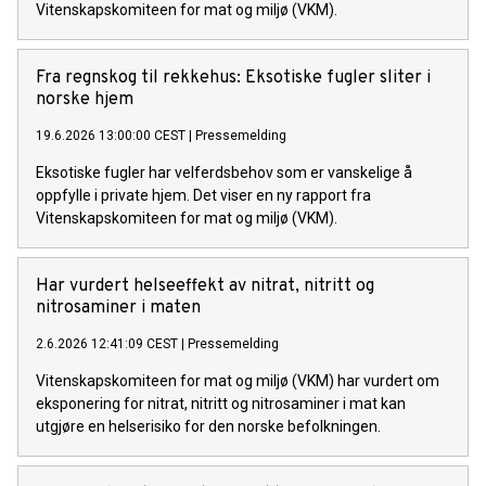
Vitenskapskomiteen for mat og miljø (VKM).
Fra regnskog til rekkehus: Eksotiske fugler sliter i
norske hjem
19.6.2026 13:00:00 CEST
|
Pressemelding
Eksotiske fugler har velferdsbehov som er vanskelige å
oppfylle i private hjem. Det viser en ny rapport fra
Vitenskapskomiteen for mat og miljø (VKM).
Har vurdert helseeffekt av nitrat, nitritt og
nitrosaminer i maten
2.6.2026 12:41:09 CEST
|
Pressemelding
Vitenskapskomiteen for mat og miljø (VKM) har vurdert om
eksponering for nitrat, nitritt og nitrosaminer i mat kan
utgjøre en helserisiko for den norske befolkningen.