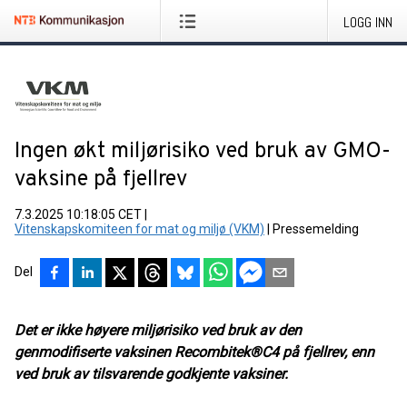
LOGG INN
Ingen økt miljørisiko ved bruk av GMO-
vaksine på fjellrev
7.3.2025 10:18:05 CET
|
Vitenskapskomiteen for mat og miljø (VKM)
|
Pressemelding
Del
Det er ikke høyere miljørisiko ved bruk av den
genmodifiserte vaksinen Recombitek®C4 på fjellrev, enn
ved bruk av tilsvarende godkjente vaksiner.