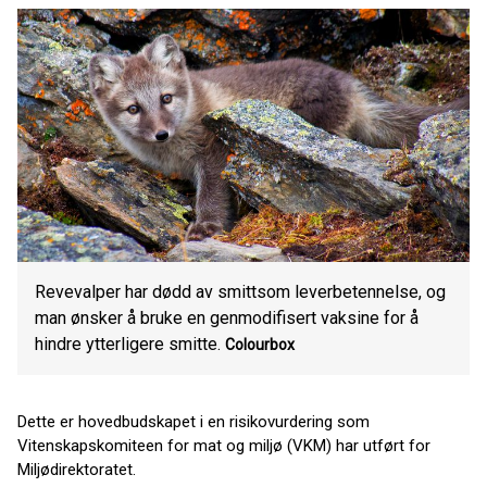
Revevalper har dødd av smittsom leverbetennelse, og
man ønsker å bruke en genmodifisert vaksine for å
hindre ytterligere smitte.
Colourbox
Dette er hovedbudskapet i en risikovurdering som
Vitenskapskomiteen for mat og miljø (VKM) har utført for
Miljødirektoratet.