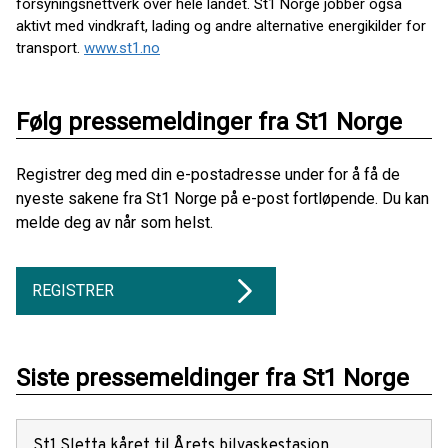
forsyningsnettverk over hele landet. St1 Norge jobber også
aktivt med vindkraft, lading og andre alternative energikilder for
transport.
www.st1.no
Følg pressemeldinger fra St1 Norge
Registrer deg med din e-postadresse under for å få de
nyeste sakene fra St1 Norge på e-post fortløpende. Du kan
melde deg av når som helst.
REGISTRER
Siste pressemeldinger fra St1 Norge
St1 Sletta kåret til Årets bilvaskestasjon