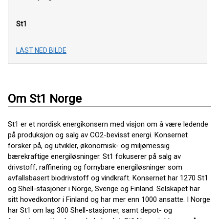
St1
LAST NED BILDE
Om St1 Norge
St1 er et nordisk energikonsern med visjon om å være ledende
på produksjon og salg av CO2-bevisst energi. Konsernet
forsker på, og utvikler, økonomisk- og miljømessig
bærekraftige energiløsninger. St1 fokuserer på salg av
drivstoff, raffinering og fornybare energiløsninger som
avfallsbasert biodrivstoff og vindkraft. Konsernet har 1270 St1
og Shell-stasjoner i Norge, Sverige og Finland. Selskapet har
sitt hovedkontor i Finland og har mer enn 1000 ansatte. I Norge
har St1 om lag 300 Shell-stasjoner, samt depot- og