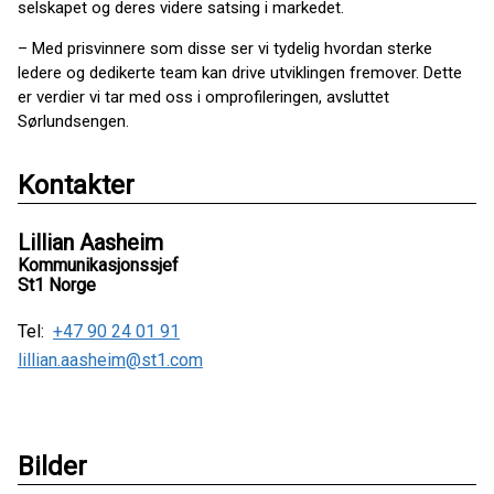
selskapet og deres videre satsing i markedet.
– Med prisvinnere som disse ser vi tydelig hvordan sterke
ledere og dedikerte team kan drive utviklingen fremover. Dette
er verdier vi tar med oss i omprofileringen, avsluttet
Sørlundsengen.
Kontakter
Lillian Aasheim
Kommunikasjonssjef
St1 Norge
Tel:
+47 90 24 01 91
lillian.aasheim@st1.com
Bilder