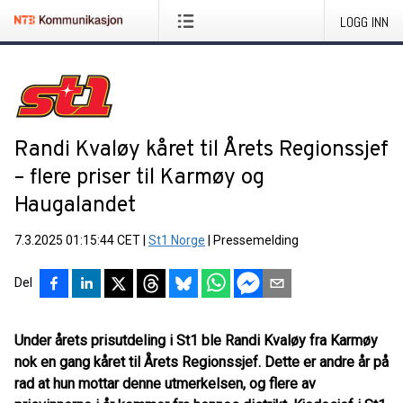
LOGG INN
Randi Kvaløy kåret til Årets Regionssjef
– flere priser til Karmøy og
Haugalandet
7.3.2025 01:15:44 CET
|
St1 Norge
|
Pressemelding
Del
Under årets prisutdeling i St1 ble Randi Kvaløy fra Karmøy
nok en gang kåret til Årets Regionssjef. Dette er andre år på
rad at hun mottar denne utmerkelsen, og flere av