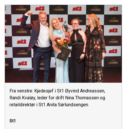
Fra venstre: Kjedesjef i St1 Øyvind Andreassen,
Randi Kvaløy, leder for drift Nina Thomassen og
retaildirektør i St1 Anita Sørlundsengen.
St1