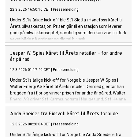
22.3.2026 16:50:10 CET
|
Pressemelding
Under St1s årlige kick-off ble St1 Sletta i Hønefoss kåret til
Årets bilvaskestasjon. Prisen går til en stasjon som leverer
godt på bilvaskkonseptet, samtidig som den kan vise til sterk
vekst både på ordinær og digital bilvask.
Jesper W. Spies kåret til Årets retailer – for andre
år på rad
12.3.2026 01:17:40 CET
|
Pressemelding
Under St1s årlige kick-off for Norge ble Jesper W. Spies i
Walter Energi AS kåret til Årets retailer. Dermed gjentar han
bragden fra i fjor og vinner prisen for andre år på rad. Walter
Energi AS driver St1 Karmsundgata i Haugesund, St1 Heiane
på Stord og St1 Karmøy i Kopervik.
Anda Sneider fra Eidsvoll kåret til Årets forbilde
12.3.2026 00:28:04 CET
|
Pressemelding
Under St1s årlige kick-off for Norge ble Anda Sneidere fra