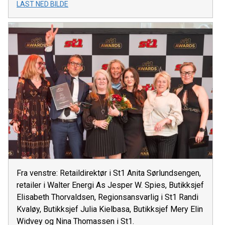
LAST NED BILDE
Fra venstre: Retaildirektør i St1 Anita Sørlundsengen,
retailer i Walter Energi As Jesper W. Spies, Butikksjef
Elisabeth Thorvaldsen, Regionsansvarlig i St1 Randi
Kvaløy, Butikksjef Julia Kielbasa, Butikksjef Mery Elin
Widvey og Nina Thomassen i St1.