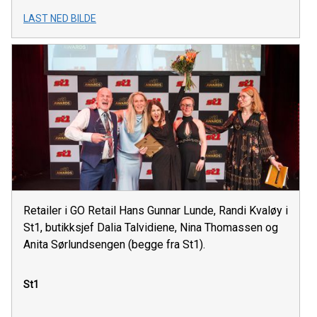
LAST NED BILDE
Retailer i GO Retail Hans Gunnar Lunde, Randi Kvaløy i
St1, butikksjef Dalia Talvidiene, Nina Thomassen og
Anita Sørlundsengen (begge fra St1).
St1