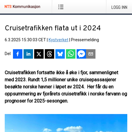
LOGG INN
Cruisetrafikken flata ut i 2024
6.3.2025 15:30:03 CET
|
Kystverket
|
Pressemelding
Del
Cruisetrafikken fortsatte ikke å øke i fjor, sammenlignet
med 2023. Rundt 1,5 millioner unike cruisepassasjerer
besøkte norske havner i løpet av 2024. Her får du en
oppsummering av fjorårets cruisetrafikk i norske farvann og
prognoser for 2025-sesongen.