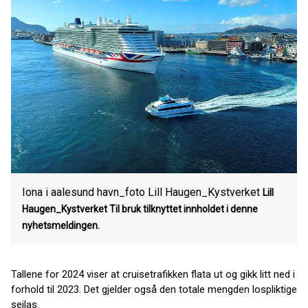
Iona i aalesund havn_foto Lill Haugen_Kystverket
Lill
Haugen_Kystverket
Til bruk tilknyttet innholdet i denne
nyhetsmeldingen.
Tallene for 2024 viser at cruisetrafikken flata ut og gikk litt ned i
forhold til 2023. Det gjelder også den totale mengden lospliktige
seilas.