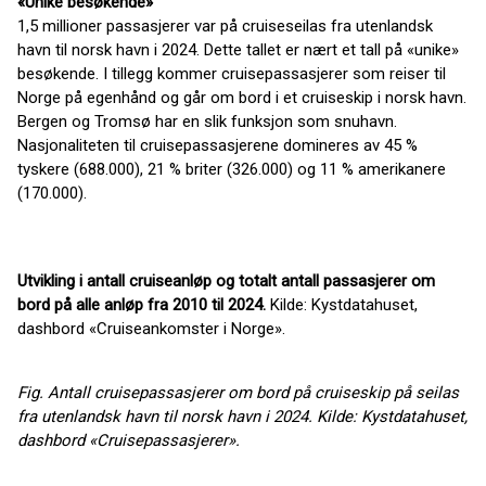
«Unike besøkende»
1,5 millioner passasjerer var på cruiseseilas fra utenlandsk
havn til norsk havn i 2024. Dette tallet er nært et tall på «unike»
besøkende. I tillegg kommer cruisepassasjerer som reiser til
Norge på egenhånd og går om bord i et cruiseskip i norsk havn.
Bergen og Tromsø har en slik funksjon som snuhavn.
Nasjonaliteten til cruisepassasjerene domineres av 45 %
tyskere (688.000), 21 % briter (326.000) og 11 % amerikanere
(170.000).
Utvikling i antall cruiseanløp og totalt antall passasjerer om
bord på alle anløp fra 2010 til 2024.
Kilde: Kystdatahuset,
dashbord «Cruiseankomster i Norge».
Fig. Antall cruisepassasjerer om bord på cruiseskip på seilas
fra utenlandsk havn til norsk havn i 2024. Kilde: Kystdatahuset,
dashbord «Cruisepassasjerer».