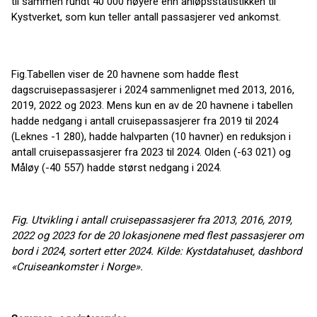
til sammen rundt 40 000 høyere enn anløpsstatistikken til
Kystverket, som kun teller antall passasjerer ved ankomst.
Fig.Tabellen viser de 20 havnene som hadde flest
dagscruisepassasjerer i 2024 sammenlignet med 2013, 2016,
2019, 2022 og 2023. Mens kun en av de 20 havnene i tabellen
hadde nedgang i antall cruisepassasjerer fra 2019 til 2024
(Leknes -1 280), hadde halvparten (10 havner) en reduksjon i
antall cruisepassasjerer fra 2023 til 2024. Olden (-63 021) og
Måløy (-40 557) hadde størst nedgang i 2024.
Fig. Utvikling i antall cruisepassasjerer fra 2013, 2016, 2019,
2022 og 2023 for de 20 lokasjonene med flest passasjerer om
bord i 2024, sortert etter 2024. Kilde: Kystdatahuset, dashbord
«Cruiseankomster i Norge».