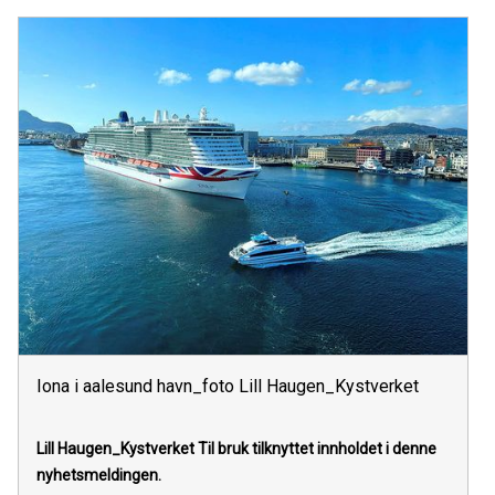
Iona i aalesund havn_foto Lill Haugen_Kystverket
Lill Haugen_Kystverket
Til bruk tilknyttet innholdet i denne
nyhetsmeldingen.