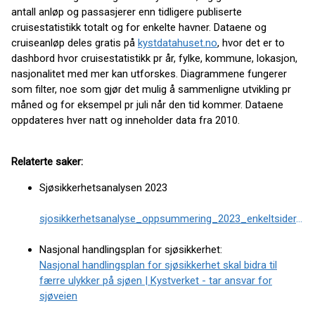
antall anløp og passasjerer enn tidligere publiserte
cruisestatistikk totalt og for enkelte havner. Dataene og
cruiseanløp deles gratis på
kystdatahuset.no
, hvor det er to
dashbord hvor cruisestatistikk pr år, fylke, kommune, lokasjon,
nasjonalitet med mer kan utforskes. Diagrammene fungerer
som filter, noe som gjør det mulig å sammenligne utvikling pr
måned og for eksempel pr juli når den tid kommer. Dataene
oppdateres hver natt og inneholder data fra 2010.
Relaterte saker:
Sjøsikkerhetsanalysen 2023
sjosikkerhetsanalyse_oppsummering_2023_enkeltsider.pdf
Nasjonal handlingsplan for sjøsikkerhet:
Nasjonal handlingsplan for sjøsikkerhet skal bidra til
færre ulykker på sjøen | Kystverket - tar ansvar for
sjøveien