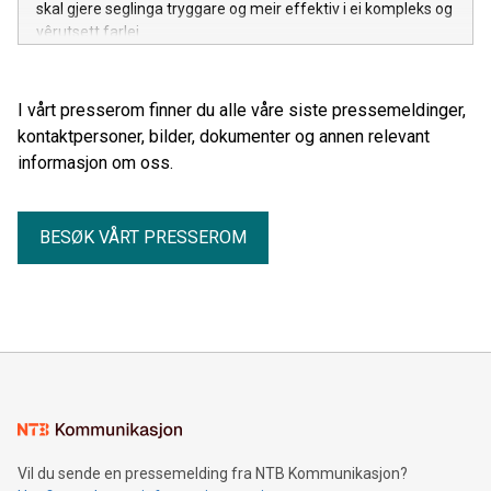
skal gjere seglinga tryggare og meir effektiv i ei kompleks og
vêrutsett farlei.
I vårt presserom finner du alle våre siste pressemeldinger,
kontaktpersoner, bilder, dokumenter og annen relevant
informasjon om oss.
BESØK VÅRT PRESSEROM
Vil du sende en pressemelding fra NTB Kommunikasjon?