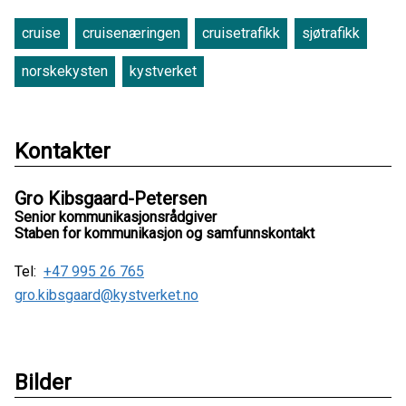
cruise
cruisenæringen
cruisetrafikk
sjøtrafikk
norskekysten
kystverket
Kontakter
Gro Kibsgaard-Petersen
Senior kommunikasjonsrådgiver
Staben for kommunikasjon og samfunnskontakt
Tel:
+47 995 26 765
gro.kibsgaard@kystverket.no
Bilder