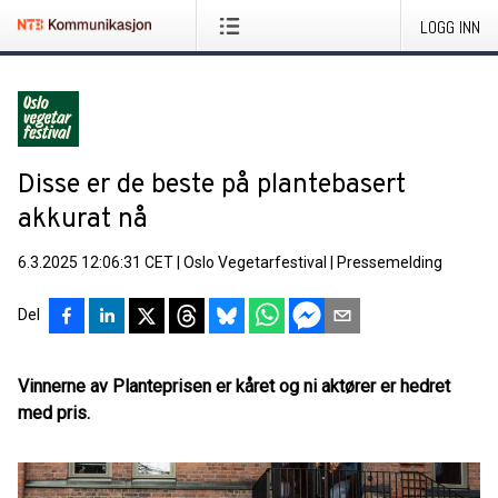
LOGG INN
Disse er de beste på plantebasert
akkurat nå
6.3.2025 12:06:31 CET
|
Oslo Vegetarfestival
|
Pressemelding
Del
Vinnerne av Planteprisen er kåret og ni aktører er hedret
med pris.