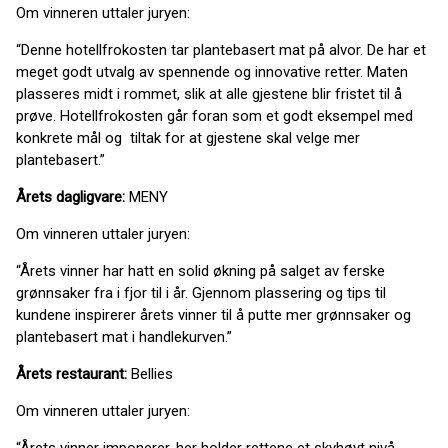
Om vinneren uttaler juryen:
“Denne hotellfrokosten tar plantebasert mat på alvor. De har et
meget godt utvalg av spennende og innovative retter. Maten
plasseres midt i rommet, slik at alle gjestene blir fristet til å
prøve. Hotellfrokosten går foran som et godt eksempel med
konkrete mål og tiltak for at gjestene skal velge mer
plantebasert.”
Årets dagligvare:
MENY
Om vinneren uttaler juryen:
“Årets vinner har hatt en solid økning på salget av ferske
grønnsaker fra i fjor til i år. Gjennom plassering og tips til
kundene inspirerer årets vinner til å putte mer grønnsaker og
plantebasert mat i handlekurven.”
Årets restaurant:
Bellies
Om vinneren uttaler juryen: