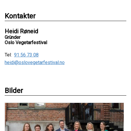
Kontakter
Heidi Røneid
Gründer
Oslo Vegetarfestival
Tel:
91 56 73 08
heidi@oslovegetarfestival.no
Bilder