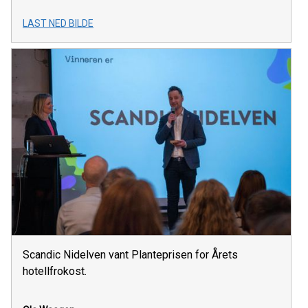
LAST NED BILDE
Scandic Nidelven vant Planteprisen for Årets
hotellfrokost.