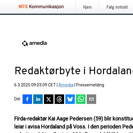
Hjem
Følg innhold
Redaktørbyte i Hordalan
6.3.2025 09:03:09 CET
|
Amedia
|
Pressemelding
Del
Firda-redaktør Kai Aage Pedersen (59) blir konstit
leiar i avisa Hordaland på Voss. I den perioden Pede