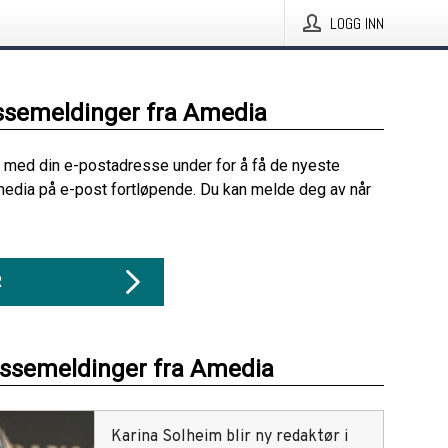
LOGG INN
ssemeldinger fra Amedia
 med din e-postadresse under for å få de nyeste
edia på e-post fortløpende. Du kan melde deg av når
R
essemeldinger fra Amedia
Karina Solheim blir ny redaktør i