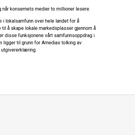
g når konsernets medier to millioner lesere.
 i lokalsamfunn over hele landet for å
e til å skape lokale markedsplasser gjennom å
r disse funksjonene vårt samfunnsoppdrag i
 ligger til grunn for Amedias tolking av
 utgivererklæring.