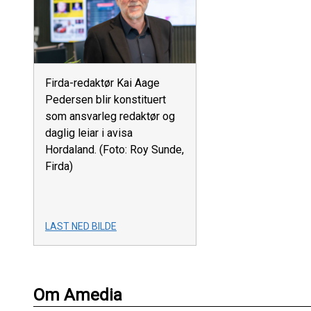
Firda-redaktør Kai Aage
Pedersen blir konstituert
som ansvarleg redaktør og
daglig leiar i avisa
Hordaland. (Foto: Roy Sunde,
Firda)
LAST NED BILDE
Om Amedia