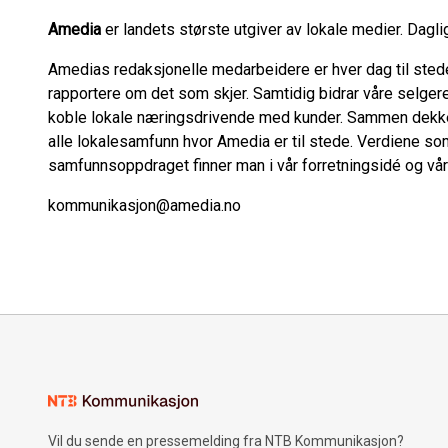
Amedia
er landets største utgiver av lokale medier. Dagli
Amedias redaksjonelle medarbeidere er hver dag til stede
rapportere om det som skjer. Samtidig bidrar våre selger
koble lokale næringsdrivende med kunder. Sammen dekke
alle lokalesamfunn hvor Amedia er til stede. Verdiene som
samfunnsoppdraget finner man i vår forretningsidé og vår
kommunikasjon@amedia.no
Vil du sende en pressemelding fra NTB Kommunikasjon?