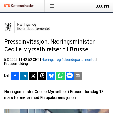
LOGG INN
Presseinvitasjon: Næringsminister
Cecilie Myrseth reiser til Brussel
5.3.2025 11:42:52 CET
|
Nærings- og fiskeridepartementet
|
Pressemelding
Del
Næringsminister Cecilie Myrseth er i Brussel torsdag 13.
mars for møter med Europakommisjonen.