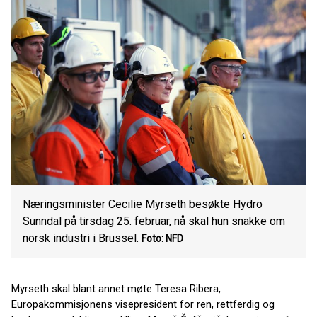
Næringsminister Cecilie Myrseth besøkte Hydro
Sunndal på tirsdag 25. februar, nå skal hun snakke om
norsk industri i Brussel.
Foto: NFD
Myrseth skal blant annet møte Teresa Ribera,
Europakommisjonens visepresident for ren, rettferdig og