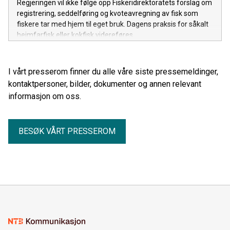
Regjeringen vil ikke følge opp Fiskeridirektoratets forslag om
registrering, seddelføring og kvoteavregning av fisk som
fiskere tar med hjem til eget bruk. Dagens praksis for såkalt
heimfarfisk eller kokfisk videreføres.
I vårt presserom finner du alle våre siste pressemeldinger,
kontaktpersoner, bilder, dokumenter og annen relevant
informasjon om oss.
BESØK VÅRT PRESSEROM