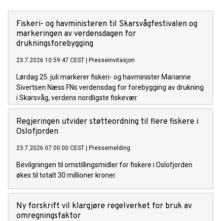
Fiskeri- og havministeren til Skarsvågfestivalen og
markeringen av verdensdagen for
drukningsforebygging
23.7.2026 10:59:47 CEST
|
Presseinvitasjon
Lørdag 25. juli markerer fiskeri- og havminister Marianne
Sivertsen Næss FNs verdensdag for forebygging av drukning
i Skarsvåg, verdens nordligste fiskevær.
Regjeringen utvider støtteordning til flere fiskere i
Oslofjorden
23.7.2026 07:00:00 CEST
|
Pressemelding
Bevilgningen til omstillingsmidler for fiskere i Oslofjorden
økes til totalt 30 millioner kroner.
Ny forskrift vil klargjøre regelverket for bruk av
omregningsfaktor