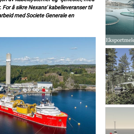
 For å sikre Nexans' kabelleveranser til
marbeid med Societe Generale en