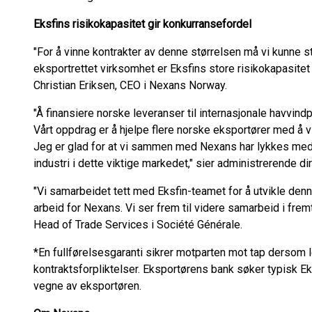
Eksfins risikokapasitet gir konkurransefordel
"For å vinne kontrakter av denne størrelsen må vi kunne s
eksportrettet virksomhet er Eksfins store risikokapasitet 
Christian Eriksen, CEO i Nexans Norway.
"Å finansiere norske leveranser til internasjonale havvindpr
Vårt oppdrag er å hjelpe flere norske eksportører med å vi
Jeg er glad for at vi sammen med Nexans har lykkes med 
industri i dette viktige markedet," sier administrerende di
"Vi samarbeidet tett med Eksfin-teamet for å utvikle denn
arbeid for Nexans. Vi ser frem til videre samarbeid i fremt
Head of Trade Services i Société Générale.
*En fullførelsesgaranti sikrer motparten mot tap dersom 
kontraktsforpliktelser. Eksportørens bank søker typisk Ek
vegne av eksportøren.