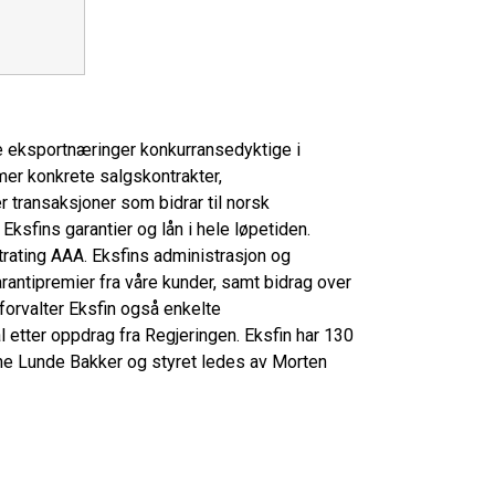
ske eksportnæringer konkurransedyktige i
mmer konkrete salgskontrakter,
 transaksjoner som bidrar til norsk
ksfins garantier og lån i hele løpetiden.
ttrating AAA. Eksfins administrasjon og
rantipremier fra våre kunder, samt bidrag over
 forvalter Eksfin også enkelte
 etter oppdrag fra Regjeringen. Eksfin har 130
ne Lunde Bakker og styret ledes av Morten