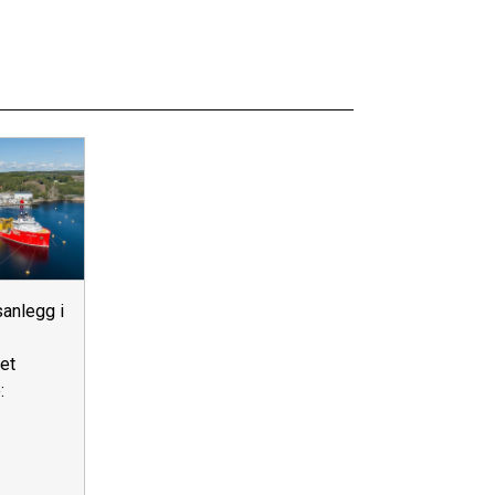
anlegg i
et
: