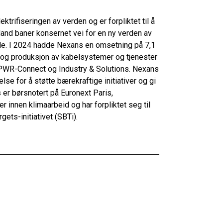
ektrifiseringen av verden og er forpliktet til å
land baner konsernet vei for en ny verden av
 alle. I 2024 hadde Nexans en omsetning på 7,1
n og produksjon av kabelsystemer og tjenester
PWR-Connect og Industry & Solutions. Nexans
lse for å støtte bærekraftige initiativer og gi
 er børsnotert på Euronext Paris,
 innen klimaarbeid og har forpliktet seg til
gets-initiativet (SBTi).