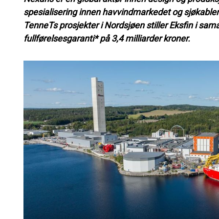
spesialisering innen havvindmarkedet og sjøkabler.
TenneTs prosjekter i Nordsjøen stiller Eksfin i sa
fullførelsesgaranti* på 3,4 milliarder kroner.