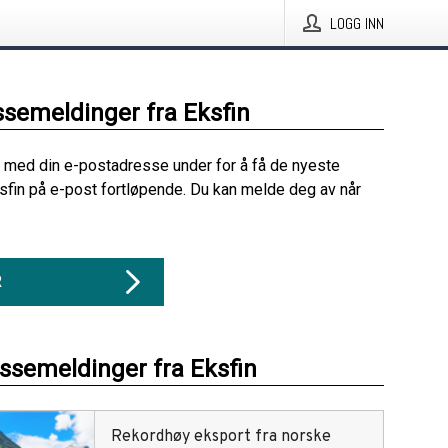
LOGG INN
ssemeldinger fra Eksfin
 med din e-postadresse under for å få de nyeste
sfin på e-post fortløpende. Du kan melde deg av når
R
essemeldinger fra Eksfin
Rekordhøy eksport fra norske