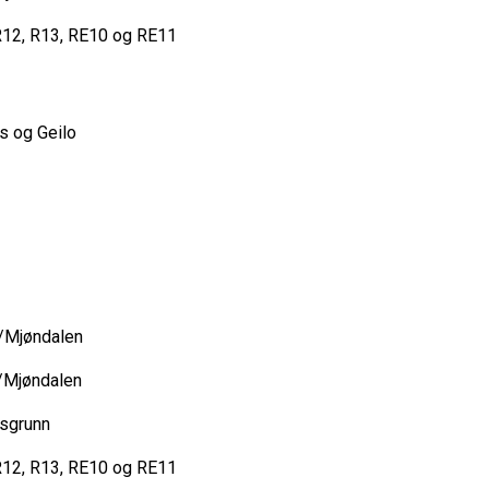
, R12, R13, RE10 og RE11
oss og Geilo
ke/Mjøndalen
ke/Mjøndalen
orsgrunn
, R12, R13, RE10 og RE11