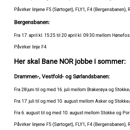
Påvirker linjene F5 (Sørtoget), FLY1, F4 (Bergensbanen)
Bergensbanen:
Fra 17. april kl. 15:25 til 20 april kl. 09:30 mellom Hønef
Påvirker linje F4
Her skal Bane NOR jobbe i sommer:
Drammen-, Vestfold- og Sørlandsbanen:
Fra 28.juni til og med 16. juli mellom Brakerøya og Stok
Fra 17. juli til og med 10. august mellom Asker og Stok
Fra 6. august til og med 10. august mellom Stokke og P
Påvirker linjene F5 (Sørtoget), FLY1, F4 (Bergensbanen)