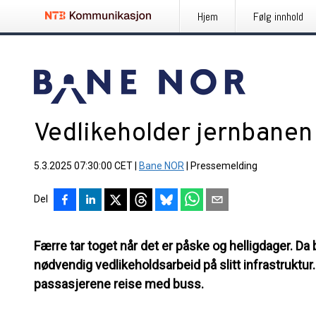
Hjem
Følg innhold
Vedlikeholder jernbanen
5.3.2025 07:30:00 CET
|
Bane NOR
|
Pressemelding
Del
Færre tar toget når det er påske og helligdager. Da
nødvendig vedlikeholdsarbeid på slitt infrastruktu
passasjerene reise med buss.