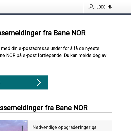
LOGG INN
ssemeldinger fra Bane NOR
 med din e-postadresse under for å få de nyeste
ane NOR på e-post fortløpende. Du kan melde deg av
.
R
essemeldinger fra Bane NOR
Nødvendige oppgraderinger ga