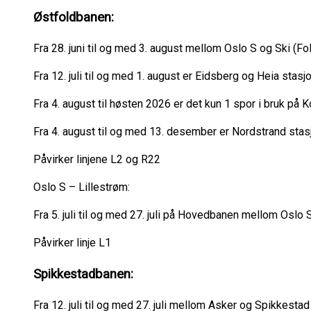
Østfoldbanen:
Fra 28. juni til og med 3. august mellom Oslo S og Ski (F
Fra 12. juli til og med 1. august er Eidsberg og Heia stas
Fra 4. august til høsten 2026 er det kun 1 spor i bruk på 
Fra 4. august til og med 13. desember er Nordstrand stas
Påvirker linjene L2 og R22
Oslo S – Lillestrøm:
Fra 5. juli til og med 27. juli på Hovedbanen mellom Oslo
Påvirker linje L1
Spikkestadbanen:
Fra 12. juli til og med 27. juli mellom Asker og Spikkesta