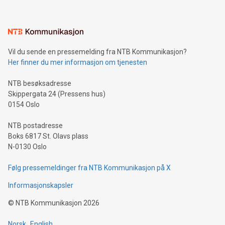
Vil du sende en pressemelding fra NTB Kommunikasjon?
Her finner du mer informasjon om tjenesten
NTB besøksadresse
Skippergata 24 (Pressens hus)
0154 Oslo
NTB postadresse
Boks 6817 St. Olavs plass
N-0130 Oslo
Følg pressemeldinger fra NTB Kommunikasjon på X
Informasjonskapsler
©
NTB Kommunikasjon
2026
Norsk
English