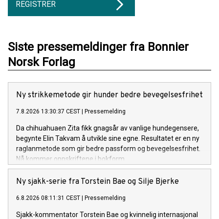
REGISTRER
Siste pressemeldinger fra Bonnier
Norsk Forlag
Ny strikkemetode gir hunder bedre bevegelsesfrihet
7.8.2026 13:30:37 CEST
|
Pressemelding
Da chihuahuaen Zita fikk gnagsår av vanlige hundegensere,
begynte Elin Takvam å utvikle sine egne. Resultatet er en ny
raglanmetode som gir bedre passform og bevegelsesfrihet.
Nå kommer oppskriftene i bokform.
Ny sjakk-serie fra Torstein Bae og Silje Bjerke
6.8.2026 08:11:31 CEST
|
Pressemelding
Sjakk-kommentator Torstein Bae og kvinnelig internasjonal