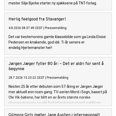
mester Silje Bjerke starter ny sjakkserie på TNT-forlag.
Herlig feelgood fra Stavanger!
4.8.2026 08:37:49 CEST
|
Pressemelding
Det var bestemorens gamle klassebilde som ga Linda Eloise
Pedersen en knakende, god idé. Ti år senere er
endelig Hjertemønster her!
Jørgen Jæger fyller 80 år: – Det er aldri for sent å
begynne
28.7.2026 15:23:22 CEST
|
Pressemelding
Nesten 25 år etter debuten som 57-åring er Jørgen Jæger
mer aktuell enn noen gang. TV-serien Mord i Sogn, basert på
Ole Vik-bøkene, har blitt en av årets største norske
dramasuksesser og gitt forfatterskapet et nytt publikum
både i Norge og internasjonalt. Onsdag 29. juli fyller han 80
år.
Gilmore Girls møter Jane Austen i internasjonalt