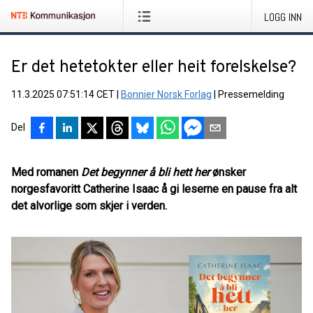
LOGG INN
Er det hetetokter eller heit forelskelse?
11.3.2025 07:51:14 CET
|
Bonnier Norsk Forlag
|
Pressemelding
Del
Med romanen
Det begynner å bli hett her
ønsker
norgesfavoritt Catherine Isaac å gi leserne en pause fra alt
det alvorlige som skjer i verden.