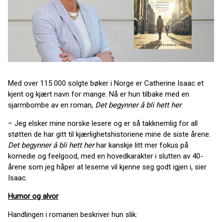
Med over 115 000 solgte bøker i Norge er Catherine Isaac et
kjent og kjært navn for mange. Nå er hun tilbake med en
sjarmbombe av en roman,
Det begynner å bli hett her
.
– Jeg elsker mine norske lesere og er så takknemlig for all
støtten de har gitt til kjærlighetshistoriene mine de siste årene.
Det begynner å bli hett her
har kanskje litt mer fokus på
komedie og feelgood, med en hovedkarakter i slutten av 40-
årene som jeg håper at leserne vil kjenne seg godt igjen i, sier
Isaac.
Humor og alvor
Handlingen i romanen beskriver hun slik: