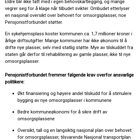
Eldre blir ikke tatt med i egen behovskartlegging, og mange
vegrer seg for å klage når tilbudet svikter. Ombudet etterlyser
en nasjonal oversikt over behovet for omsorgsplasser, noe
Pensjonistforbundet støtter.
En sykehjemsplass koster kommunen ca. 1,7 millioner kroner i
årlige driftsutgifter. Mange kommuner har ikke økonomi til å
drifte nye plasser, selv med statlig støtte. Mye av tilskuddet fra
staten går derfor til rehabilitering av gamle plasser, ikke til nye
omsorgsplasser.
Pensjonistforbundet fremmer følgende krav overfor ansvarlige
politikere:
Økt finansiering og høyere andel tilskudd for å stimulere
bygging av nye omsorgsplasser i kommunene
Bedre kommuneøkonomi for å sikre drift av
omsorgsplassene
Oversikt, tall og en langsiktig nasjonal plan over behovet
for omsorgsplasser, tilsvarende Nasjonal transportplan