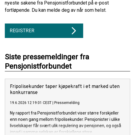
nyeste sakene fra Pensjonistforbundet på e-post
fortløpende. Du kan melde deg av når som helst.
REGISTRER
Siste pressemeldinger fra
Pensjonistforbundet
Fripolisekunder taper kjøpekraft i et marked uten
konkurranse
19.6.2026 12:19:01 CEST
|
Pressemelding
Ny rapport fra Pensjonistforbundet viser større forskjeller
enn noen gang mellom fripolisekunder. Pensjonister i ulike
livselskaper får svært ulik regulering av pensjonen, og også
innad i samme selskap er forskjellene store.