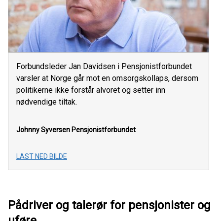
Forbundsleder Jan Davidsen i Pensjonistforbundet
varsler at Norge går mot en omsorgskollaps, dersom
politikerne ikke forstår alvoret og setter inn
nødvendige tiltak.
Johnny Syversen
Pensjonistforbundet
LAST NED BILDE
Pådriver og talerør for pensjonister og
uføre