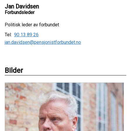
Jan Davidsen
Forbundsleder
Politisk leder av forbundet
Tel:
90 13 89 26
jan.davidsen@pensjonistforbundet.no
Bilder