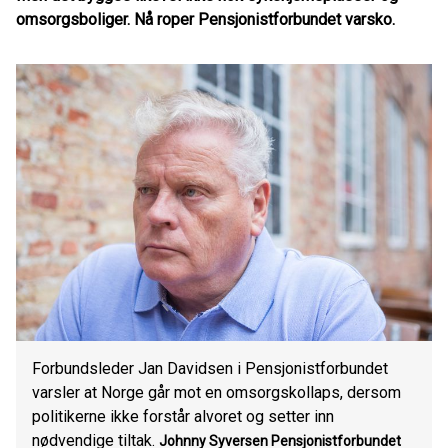
omsorgsboliger. Nå roper Pensjonistforbundet varsko.
Forbundsleder Jan Davidsen i Pensjonistforbundet
varsler at Norge går mot en omsorgskollaps, dersom
politikerne ikke forstår alvoret og setter inn
nødvendige tiltak.
Johnny Syversen
Pensjonistforbundet