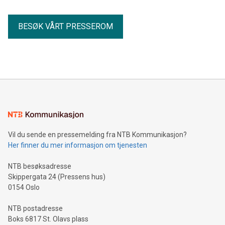
BESØK VÅRT PRESSEROM
Vil du sende en pressemelding fra NTB Kommunikasjon?
Her finner du mer informasjon om tjenesten
NTB besøksadresse
Skippergata 24 (Pressens hus)
0154 Oslo
NTB postadresse
Boks 6817 St. Olavs plass