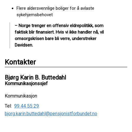
Flere aldersvennlige boliger for å avlaste
sykehjemsbehovet
– Norge trenger en offensiv eldrepolitikk, som
faktisk blir finansiert. Hvis vi ikke handler nå, vil
omsorgskrisen bare bli verre, understreker
Davidsen.
Kontakter
Bjørg Karin B. Buttedahl
Kommunikasjonssjef
Kommunikasjon
Tel:
99 44 55 29
bjorg.karin.buttedahl@pensjonistforbundet.no