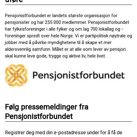
Pensjonistforbundet er landets største organisasjon for
pensjonister og har 255 000 medlemmer. Pensjonistforbundet
har fylkesforeninger i alle fylker og om lag 700 lokallag og -
foreninger spredt over hele Norge. Vi er partipolitisk nøytrale og
jobber med å påvirke myndighetene til å skape et mer
aldersvennlig samfunn. Målet er at alle som lever av pensjon
skal kunne leve gode, trygge og aktive liv, hele livet.
Følg pressemeldinger fra
Pensjonistforbundet
Registrer deg med din e-postadresse under for å få de