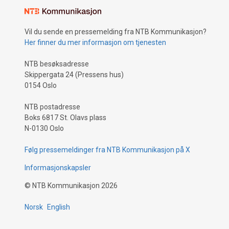
Vil du sende en pressemelding fra NTB Kommunikasjon?
Her finner du mer informasjon om tjenesten
NTB besøksadresse
Skippergata 24 (Pressens hus)
0154 Oslo
NTB postadresse
Boks 6817 St. Olavs plass
N-0130 Oslo
Følg pressemeldinger fra NTB Kommunikasjon på X
Informasjonskapsler
©
NTB Kommunikasjon
2026
Norsk
English