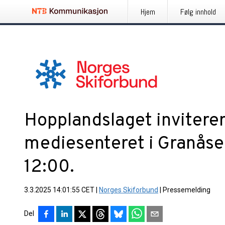
Hjem
Følg innhold
Hopplandslaget inviterer t
mediesenteret i Granåsen
12:00.
3.3.2025 14:01:55 CET
|
Norges Skiforbund
|
Pressemelding
Del