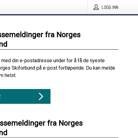
LOGG INN
ssemeldinger fra Norges
nd
 med din e-postadresse under for å få de nyeste
rges Skiforbund på e-post fortløpende. Du kan melde
m helst.
R
essemeldinger fra Norges
nd