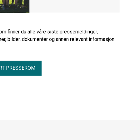
rom finner du alle våre siste pressemeldinger,
er, bilder, dokumenter og annen relevant informasjon
RT PRESSEROM