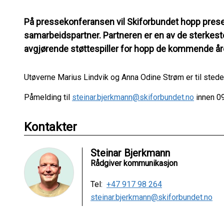
På pressekonferansen vil Skiforbundet hopp prese
samarbeidspartner. Partneren er en av de sterkeste
avgjørende støttespiller for hopp de kommende år
Utøverne Marius Lindvik og Anna Odine Strøm er til ste
Påmelding til
steinar.bjerkmann@skiforbundet.no
innen 09
Kontakter
Steinar Bjerkmann
Rådgiver kommunikasjon
Tel:
+47 917 98 264
steinar.bjerkmann@skiforbundet.no