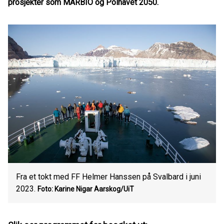
prosjekter som MARBIO og Polhavet 2050.
Fra et tokt med FF Helmer Hanssen på Svalbard i juni
2023.
Foto: Karine Nigar Aarskog/UiT