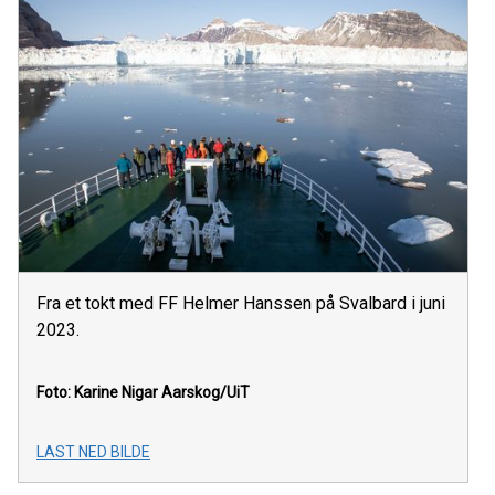
Fra et tokt med FF Helmer Hanssen på Svalbard i juni
2023.
Foto: Karine Nigar Aarskog/UiT
LAST NED BILDE