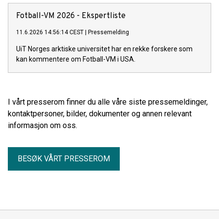
Fotball-VM 2026 - Ekspertliste
11.6.2026 14:56:14 CEST
|
Pressemelding
UiT Norges arktiske universitet har en rekke forskere som
kan kommentere om Fotball-VM i USA.
I vårt presserom finner du alle våre siste pressemeldinger,
kontaktpersoner, bilder, dokumenter og annen relevant
informasjon om oss.
BESØK VÅRT PRESSEROM