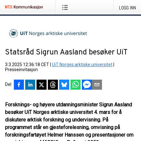
LOGG INN
Statsråd Sigrun Aasland besøker UiT
3.3.2025 12:36:18 CET
|
UiT Norges arktiske universitet
|
Presseinvitasjon
Del
Forsknings- og høyere utdanningsminister Sigrun Aasland
besøker UiT Norges arktiske universitet 4. mars for å
diskutere arktisk forskning og undervisning. På
programmet står en gjesteforelesning, omvisning på
forskningsfartøyet Helmer Hanssen og presentasjoner om