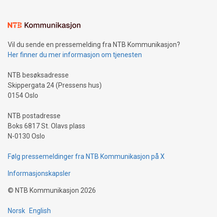
Vil du sende en pressemelding fra NTB Kommunikasjon?
Her finner du mer informasjon om tjenesten
NTB besøksadresse
Skippergata 24 (Pressens hus)
0154 Oslo
NTB postadresse
Boks 6817 St. Olavs plass
N-0130 Oslo
Følg pressemeldinger fra NTB Kommunikasjon på X
Informasjonskapsler
©
NTB Kommunikasjon
2026
Norsk
English