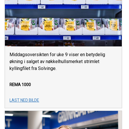
Middagsoversikten for uke 9 viser en betydelig
økning i salget av nøkkelhullsmerket strimlet
kyllingfilet fra Solvinge.
REMA 1000
LAST NED BILDE