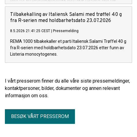
pilot for en beredskapsbutikk som skal fungere selv når
samfunnet settes på prøve.
Tilbakekalling av Italiensk Salami med trøffel 40 g
fra R-serien med holdbarhetsdato 23.07.2026
8.5.2026 21:41:25 CEST
|
Pressemelding
REMA 1000 tilbakekaller et parti Italiensk Salami Trøffel 40 g
fra R-serien med holdbarhetsdato 23.07.2026 etter funn av
Listeria monocytogenes.
I vårt presserom finner du alle våre siste pressemeldinger,
kontaktpersoner, bilder, dokumenter og annen relevant
informasjon om oss.
BESØK VÅRT PRESSEROM