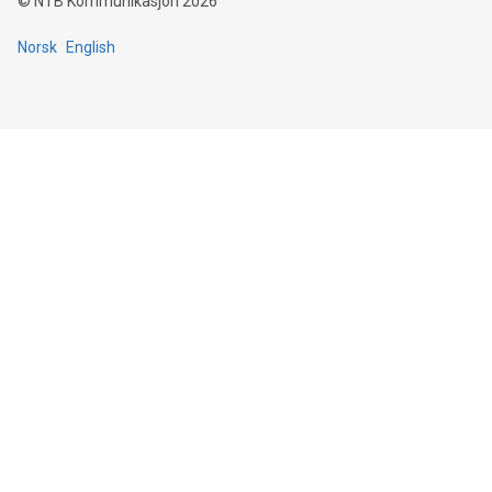
©
NTB Kommunikasjon
2026
Norsk
English