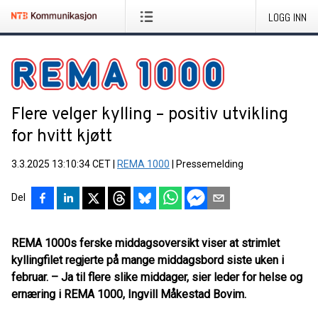
LOGG INN
Flere velger kylling – positiv utvikling
for hvitt kjøtt
3.3.2025 13:10:34 CET
|
REMA 1000
|
Pressemelding
Del
REMA 1000s ferske middagsoversikt viser at strimlet
kyllingfilet regjerte på mange middagsbord siste uken i
februar. – Ja til flere slike middager, sier leder for helse og
ernæring i REMA 1000, Ingvill Måkestad Bovim.