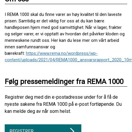
I REMA 1000 skal du finne varer av høy kvalitet til den laveste
prisen. Samtidig er det viktig for oss at du kan bære
handleposen hjem med god samvittighet. Når vi lager, frakter
og selger varer, er vi opptatt av hvordan det påvirker kloden og
menneskene rundt oss. Her kan du lese mer om vårt arbeid
innen samfunnsansvar og
bærekraft:
https://www.rema.no/wordpress/wp-
content/uploads/2021/04/REMA1000_ansvarsrapport_2020_10m
Følg pressemeldinger fra REMA 1000
Registrer deg med din e-postadresse under for å få de
nyeste sakene fra REMA 1000 på e-post fortløpende. Du
kan melde deg av når som helst.
REGISTRER