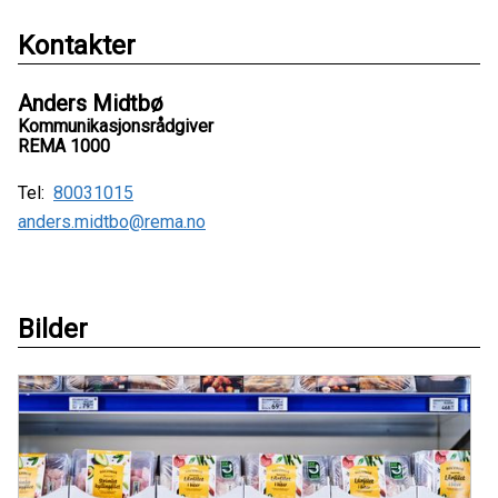
Kontakter
Anders Midtbø
Kommunikasjonsrådgiver
REMA 1000
Tel:
80031015
anders.midtbo@rema.no
Bilder