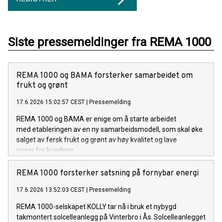
Siste pressemeldinger fra REMA 1000
REMA 1000 og BAMA forsterker samarbeidet om
frukt og grønt
17.6.2026 15:02:57 CEST
|
Pressemelding
REMA 1000 og BAMA er enige om å starte arbeidet
med etableringen av en ny samarbeidsmodell, som skal øke
salget av fersk frukt og grønt av høy kvalitet og lave
priser for kundene.
REMA 1000 forsterker satsning på fornybar energi
17.6.2026 13:52:03 CEST
|
Pressemelding
REMA 1000-selskapet KOLLY tar nå i bruk et nybygd
takmontert solcelleanlegg på Vinterbro i Ås. Solcelleanlegget