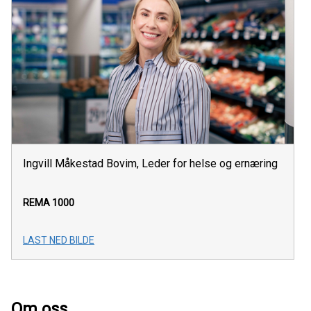
Ingvill Måkestad Bovim, Leder for helse og ernæring
REMA 1000
LAST NED BILDE
Om oss