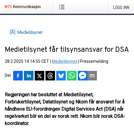
LOGG INN
Medietilsynet får tilsynsansvar for DSA
28.2.2025 14:14:55 CET
|
Medietilsynet
|
Pressemelding
Del
Regjeringen har besluttet at Medietilsynet,
Forbrukertilsynet, Datatilsynet og Nkom får ansvaret for å
håndheve EU-forordningen Digital Services Act (DSA) når
regelverket blir en del av norsk rett. Nkom blir norsk DSA-
koordinator.