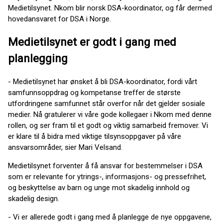
Medietilsynet. Nkom blir norsk DSA-koordinator, og får dermed
hovedansvaret for DSA i Norge.
Medietilsynet er godt i gang med
planlegging
- Medietilsynet har ønsket å bli DSA-koordinator, fordi vårt
samfunnsoppdrag og kompetanse treffer de største
utfordringene samfunnet står overfor når det gjelder sosiale
medier. Nå gratulerer vi våre gode kollegaer i Nkom med denne
rollen, og ser fram til et godt og viktig samarbeid fremover. Vi
er klare til å bidra med viktige tilsynsoppgaver på våre
ansvarsområder, sier Mari Velsand.
Medietilsynet forventer å få ansvar for bestemmelser i DSA
som er relevante for ytrings-, informasjons- og pressefrihet,
og beskyttelse av barn og unge mot skadelig innhold og
skadelig design.
- Vi er allerede godt i gang med å planlegge de nye oppgavene,