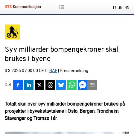
LOGG INN
Syv milliarder bompengekroner skal
brukes i byene
3.3.2025 07:00:00 CET
|
NAF
|
Pressemelding
Del
Totalt skal over syv milliarder bompengekroner brukes på
prosjekter i byvekstavtalene i Oslo, Bergen, Trondheim,
Stavanger og Tromsø i år.