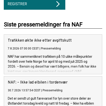
REGISTRER
Siste pressemeldinger fra NAF
Trafikken økte ikke etter avgiftskutt
7.8.2026 07:00:00 CEST
|
Pressemelding
NAF har sammenliknet trafikken på 10 ulike målepunkter
fordelt over hele Norge for april til og med juli 2025 og
2026. – Bensin og diesel har vært billigere, men folk har ikke
kjørt mer, sier Ingunn Handagard, pressesjef i NAF.
NAF: – Ikke lad elbilen i tordenvær
30.7.2026 13:57:54 CEST
|
Pressemelding
Det er sendt ut gult farevarsel for lyn over store deler av
Østlandet torsdag kveld og natt til fredag. – Ikke ha elbilen