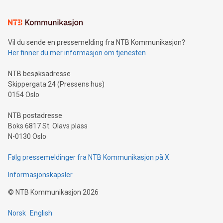
Vil du sende en pressemelding fra NTB Kommunikasjon?
Her finner du mer informasjon om tjenesten
NTB besøksadresse
Skippergata 24 (Pressens hus)
0154 Oslo
NTB postadresse
Boks 6817 St. Olavs plass
N-0130 Oslo
Følg pressemeldinger fra NTB Kommunikasjon på X
Informasjonskapsler
©
NTB Kommunikasjon
2026
Norsk
English