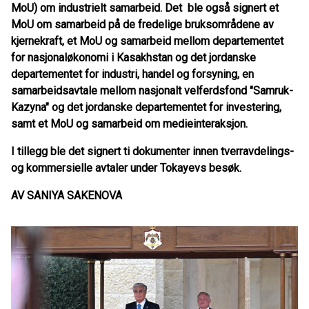
MoU) om industrielt samarbeid. Det ble også signert et
MoU om samarbeid på de fredelige bruksområdene av
kjernekraft, et MoU og samarbeid mellom departementet
for nasjonaløkonomi i Kasakhstan og det jordanske
departementet for industri, handel og forsyning, en
samarbeidsavtale mellom nasjonalt velferdsfond "Samruk-
Kazyna" og det jordanske departementet for investering,
samt et MoU og samarbeid om medieinteraksjon.
I tillegg ble det signert ti dokumenter innen tverravdelings-
og kommersielle avtaler under Tokayevs besøk.
AV SANIYA SAKENOVA