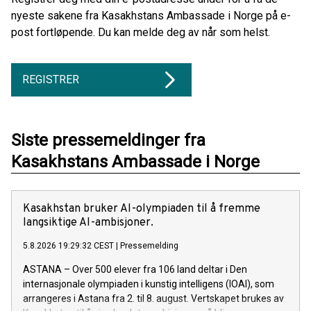
nyeste sakene fra Kasakhstans Ambassade i Norge på e-
post fortløpende. Du kan melde deg av når som helst.
REGISTRER
Siste pressemeldinger fra
Kasakhstans Ambassade i Norge
Kasakhstan bruker AI-olympiaden til å fremme
langsiktige AI-ambisjoner.
5.8.2026 19:29:32 CEST
|
Pressemelding
ASTANA – Over 500 elever fra 106 land deltar i Den
internasjonale olympiaden i kunstig intelligens (IOAI), som
arrangeres i Astana fra 2. til 8. august. Vertskapet brukes av