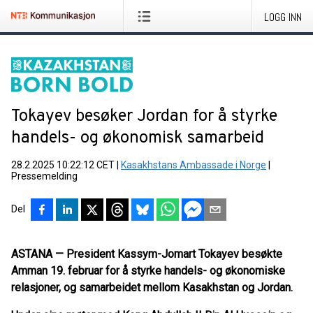
LOGG INN
Tokayev besøker Jordan for å styrke
handels- og økonomisk samarbeid
28.2.2025 10:22:12 CET
|
Kasakhstans Ambassade i Norge
|
Pressemelding
Del
ASTANA — President Kassym-Jomart Tokayev besøkte
Amman 19. februar for å styrke handels- og økonomiske
relasjoner, og samarbeidet mellom Kasakhstan og Jordan.