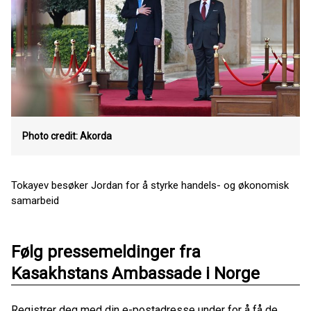
Photo credit: Akorda
Tokayev besøker Jordan for å styrke handels- og økonomisk
samarbeid
Følg pressemeldinger fra
Kasakhstans Ambassade i Norge
Registrer deg med din e-postadresse under for å få de