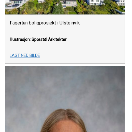
Fagertun boligprosjekt i Ulsteinvik
Illustrasjon: Sporstøl Arkitekter
LAST NED BILDE