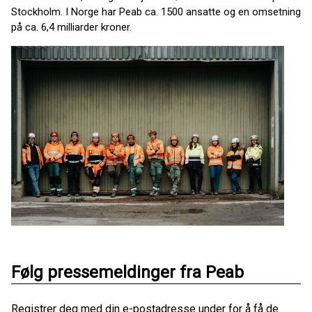
Stockholm. I Norge har Peab ca. 1500 ansatte og en omsetning
på ca. 6,4 milliarder kroner.
Følg pressemeldinger fra Peab
Registrer deg med din e-postadresse under for å få de