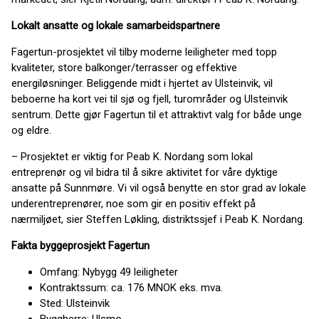
Lokalt ansatte og lokale samarbeidspartnere
Fagertun-prosjektet vil tilby moderne leiligheter med topp
kvaliteter, store balkonger/terrasser og effektive
energiløsninger. Beliggende midt i hjertet av Ulsteinvik, vil
beboerne ha kort vei til sjø og fjell, turområder og Ulsteinvik
sentrum. Dette gjør Fagertun til et attraktivt valg for både unge
og eldre.
– Prosjektet er viktig for Peab K. Nordang som lokal
entreprenør og vil bidra til å sikre aktivitet for våre dyktige
ansatte på Sunnmøre. Vi vil også benytte en stor grad av lokale
underentreprenører, noe som gir en positiv effekt på
nærmiljøet, sier Steffen Løkling, distriktssjef i Peab K. Nordang.
Fakta byggeprosjekt Fagertun
Omfang: Nybygg 49 leiligheter
Kontraktssum: ca. 176 MNOK eks. mva.
Sted: Ulsteinvik