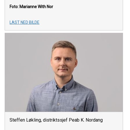
Foto: Marianne With Nor
LAST NED BILDE
Steffen Løkling, distriktssjef Peab K. Nordang