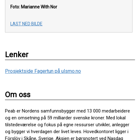
Foto: Marianne With Nor
LAST NED BILDE
Lenker
Prosjektside Fagertun på ulsmo.no
Om oss
Peab er Nordens samfunnsbygger med 13 000 medarbeidere
og en omsetning på 59 milliarder svenske kroner. Med lokal
tilstedeværelse og fokus på egne ressurser utvikler, anlegger
og bygger vi hverdagen der livet leves. Hovedkontoret ligger i
Förslöv i Skåne, Sverige. Aksjen er børsnotert ved Nasdaq