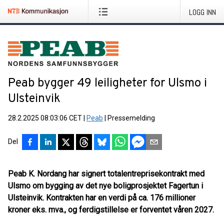
LOGG INN
Peab bygger 49 leiligheter for Ulsmo i
Ulsteinvik
28.2.2025 08:03:06 CET
|
Peab
|
Pressemelding
Del
Peab K. Nordang har signert totalentreprisekontrakt med
Ulsmo om bygging av det nye boligprosjektet Fagertun i
Ulsteinvik. Kontrakten har en verdi på ca. 176 millioner
kroner eks. mva., og ferdigstillelse er forventet våren 2027.