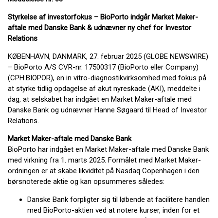
Styrkelse af investorfokus – BioPorto indgår Market Maker-
aftale med Danske Bank & udnævner ny chef for Investor
Relations
KØBENHAVN, DANMARK, 27. februar 2025 (GLOBE NEWSWIRE)
– BioPorto A/S CVR-nr. 17500317 (BioPorto eller Company)
(CPH:BIOPOR), en in vitro-diagnostikvirksomhed med fokus på
at styrke tidlig opdagelse af akut nyreskade (AKI), meddelte i
dag, at selskabet har indgået en Market Maker-aftale med
Danske Bank og udnævner Hanne Søgaard til Head of Investor
Relations.
Market Maker-aftale med Danske Bank
BioPorto har indgået en Market Maker-aftale med Danske Bank
med virkning fra 1. marts 2025. Formålet med Market Maker-
ordningen er at skabe likviditet på Nasdaq Copenhagen i den
børsnoterede aktie og kan opsummeres således:
Danske Bank forpligter sig til løbende at facilitere handlen
med BioPorto-aktien ved at notere kurser, inden for et