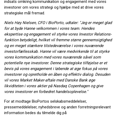
indsats omkring kommunikation og engagement med vores
investorer om vores strategi og hjælpe med at drive vores
strategiske mål fremad.
Niels Høy Nielsen, CFO i BioPorto, udtaler: "Jeg er meget glad
for at byde Hanne velkommen i vores team. Hendes
ekspertise og engagement vil styrke vores Investor Relations-
funktion betydeligt, hvilket vil fremme større gennemsigtighed
og en meget stærkere tilstedeværelse i vores nuværende
investorfællesskab. Hanne vil være medvirkende til at styrke
vores kommunikation med vores nuværende såvel som
potentielle nye investorer. Denne strategiske tilføjelse er et
bevis på vores engagement i løbende at øge fokus på vores
investorer og opretholde en åben og effektiv dialog. Desuden
vil vores Market Maker-aftale med Danske Bank øge
likviditeten i vores aktier på Nasdaq Copenhagen og give
vores investorer en forbedret handelsoplevelse."
For at modtage BioPortos selskabsmeddelelser,
pressemeddelelser, nyhedsbreve og anden forretningsrelevant
information bedes du tilmelde dig på