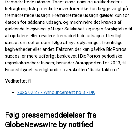
fremadrettede udsagn. Taget disse risici og usikkerheder i
betragtning bør potentielle investorer ikke kun lægge vægt på
fremadrettede udsagn. Fremadrettede udsagn gælder kun for
datoen for sådanne udsagn, og medmindre det kræves af
gældende lovgivning, påtager Selskabet sig ingen forpligtelse til
at opdatere eller revidere fremadrettede udsagn offentligt,
uanset om det er som følge af nye oplysninger, fremtidige
begivenheder eller andet. Faktorer, der kan påvirke BioPortos
succes, er mere udførligt beskrevet i BioPortos periodiske
regnskabsindberetninger, herunder årsrapporten for 2023, til
Finanstilsynet, særligt under overskriften "Risikofaktorer".
Vedhæftet fil
2025 02 27 - Announcement no 3 - DK
Følg pressemeddelelser fra
GlobeNewswire by notified