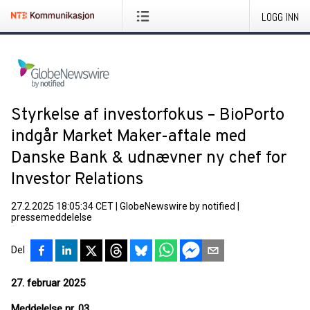
LOGG INN
Styrkelse af investorfokus – BioPorto
indgår Market Maker-aftale med
Danske Bank & udnævner ny chef for
Investor Relations
27.2.2025 18:05:34 CET
|
GlobeNewswire by notified
|
pressemeddelelse
Del
27. februar 2025
Meddelelse nr. 03