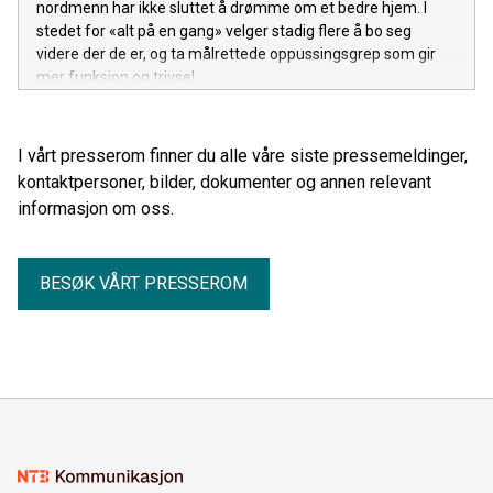
nordmenn har ikke sluttet å drømme om et bedre hjem. I
stedet for «alt på en gang» velger stadig flere å bo seg
videre der de er, og ta målrettede oppussingsgrep som gir
mer funksjon og trivsel.
I vårt presserom finner du alle våre siste pressemeldinger,
kontaktpersoner, bilder, dokumenter og annen relevant
informasjon om oss.
BESØK VÅRT PRESSEROM