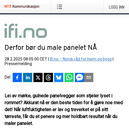
LOGG INN
Derfor bør du male panelet NÅ
28.2.2025 08:05:00 CET
|
Ifi.no – Norsk råd for hjem og bygg
|
Pressemelding
Del
Lei av mørke, gulnede panelvegger som stjeler lyset i
rommet? Akkurat nå er den beste tiden for å gjøre noe med
det! Når luftfuktigheten er lav og treverket er på sitt
tørreste, får du et penere og mer holdbart resultat når du
maler panelet.