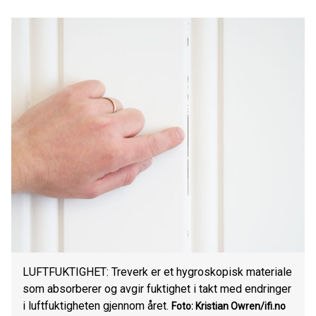
LUFTFUKTIGHET: Treverk er et hygroskopisk materiale
som absorberer og avgir fuktighet i takt med endringer
i luftfuktigheten gjennom året.
Foto: Kristian Owren/ifi.no