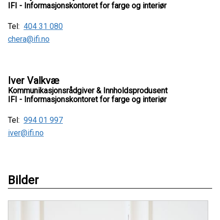
IFI - Informasjonskontoret for farge og interiør
Tel:
404 31 080
chera@ifi.no
Iver Valkvæ
Kommunikasjonsrådgiver & Innholdsprodusent
IFI - Informasjonskontoret for farge og interiør
Tel:
994 01 997
iver@ifi.no
Bilder