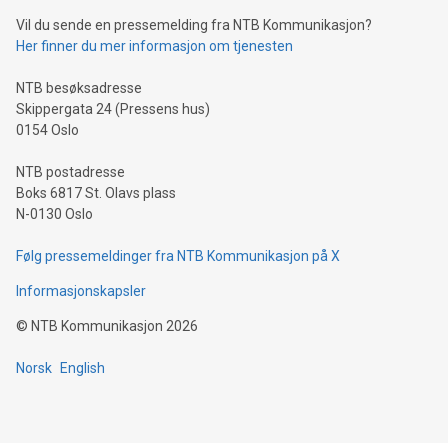
Vil du sende en pressemelding fra NTB Kommunikasjon?
Her finner du mer informasjon om tjenesten
NTB besøksadresse
Skippergata 24 (Pressens hus)
0154 Oslo
NTB postadresse
Boks 6817 St. Olavs plass
N-0130 Oslo
Følg pressemeldinger fra NTB Kommunikasjon på X
Informasjonskapsler
©
NTB Kommunikasjon
2026
Norsk
English