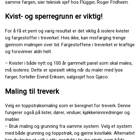
samme fargen, sier teknisk sjef hos Flügger, Roger Fridheim.
Kvist- og sperregrunn er viktig!
For å få et pent og varig resultat er det viktig å isolere kvister
og fargestoffer i treverket. Hvis ikke, kan misfarging trenge
gjennom malingen over tid. Fargestoffene i treverket er kraftige
og forsvinner aldri helt.
– Kvister i både nytt og 100 år gammelt panel som skal males,
må isoleres. Dette er spesielt viktig når du maler med lyse
farger, forteller Eivind Eriksen, salgssjef hos Gjøco.
Maling til treverk
Velg en toppstrøksmaling som er beregnet for treverk. Denne
fungerer også på lister, dører, vinduer, kjøkkeninnredninger og
møbler.
– Bruk maling og grunning fra samme system. Velg et system
med både grunning og toppstrøk, og gjerne kvistlakk. Alternativt