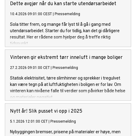
Dette avgjør når du kan starte utendørsarbeidet
10.4.2026 09:01:00 CEST
|
Pressemelding
Sola titter frem, og mange får lyst til å gå i gang med
utendørsarbeidet. Starter du for tidlig, kan det gi dårligere
resultat. Her er rådene som hjelper deg å treffe riktig
tidspunkt.
Vinteren gir ekstremt tørr inneluft i mange boliger
27.2.2026 09:01:00 CET
|
Pressemelding
Statisk elektrisitet, tørre slimhinner og sprekker i tregulvet
kan være tegn på at luftfuktigheten i boligen er for lav. Om
vinteren kan nivåene falle til verdier som påvirker både helse
og materialer negativt.
Nytt år! Slik pusset vi opp i 2025
5.1.2026 12:01:00 CET
|
Pressemelding
Nybyggingen bremser, prisene på materialer er høye, men