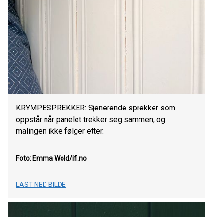
KRYMPESPREKKER: Sjenerende sprekker som
oppstår når panelet trekker seg sammen, og
malingen ikke følger etter.
Foto: Emma Wold/ifi.no
LAST NED BILDE