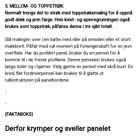
5. MELLOM- OG TOPPSTRØK
Normalt trengs det to strøk med toppstrøksmaling for å oppnå
godt dekk og jevn farge. Hvis kvist- og sperregrunningen også
brukes som toppstrøk, påføres denne i tre sjikt totalt.
Slå malingen over i en bøtte med riller på innsiden eller et stort
malebrett. Påfør med rull montert på forlengerskaft for en jevn
overflate. Har du profilert panel, bruker du en pensel for å
komme til i de freste profilene. Denne penselen brukes også
langs lister og i hjørner. Velg gjerne en pensel med skrå bust. En
bred, flat fordriverpensel kan brukes til å glatte ut
rullestrukturen på panelbordene.
-
-
(FAKTABOKS)
Derfor krymper og sveller panelet