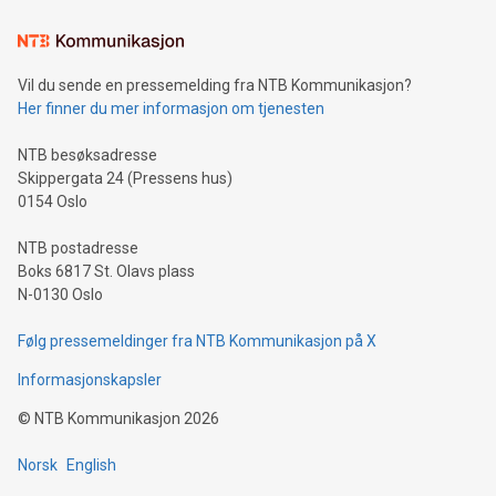
Vil du sende en pressemelding fra NTB Kommunikasjon?
Her finner du mer informasjon om tjenesten
NTB besøksadresse
Skippergata 24 (Pressens hus)
0154 Oslo
NTB postadresse
Boks 6817 St. Olavs plass
N-0130 Oslo
Følg pressemeldinger fra NTB Kommunikasjon på X
Informasjonskapsler
©
NTB Kommunikasjon
2026
Norsk
English