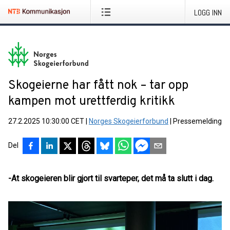
LOGG INN
Skogeierne har fått nok – tar opp
kampen mot urettferdig kritikk
27.2.2025 10:30:00 CET
|
Norges Skogeierforbund
|
Pressemelding
Del
-At skogeieren blir gjort til svarteper, det må ta slutt i dag.