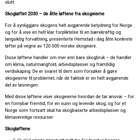
slutt.
Skogløftet 2030 – de åtte løftene fra skogeierne
For å synliggjøre skogens helt avgjørende betydning for Norge
og for å vise en helt klar forpliktelse til en bærekraftig og
langsiktig forvaltning, presenterte Hemstad i dag åtte konkrete
løfter på vegne av 120 000 norske skogeiere.
Disse løftene handler om mer enn bare skogbruk – de handler
om klima, naturmangfold, arbeidsplasser og framtidig
verdiskaping. De er svaret til dem som forsøker å gjøre
skogeierne til problemet, når de faktisk er en helt avgjørende
del av løsningen.
Med disse løftene viser skogeierne hvordan de tar ansvar – for
en fornybar fremtid, for en sunn og levende skog, og for et
Norge som fortsatt skal ha skogbaserte arbeidsplasser og
klimavennlige ressurser.
Skogløftene
: