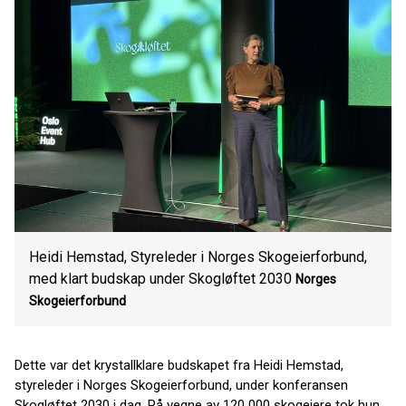
Heidi Hemstad, Styreleder i Norges Skogeierforbund,
med klart budskap under Skogløftet 2030
Norges
Skogeierforbund
Dette var det krystallklare budskapet fra Heidi Hemstad,
styreleder i Norges Skogeierforbund, under konferansen
Skogløftet 2030 i dag. På vegne av 120 000 skogeiere tok hun