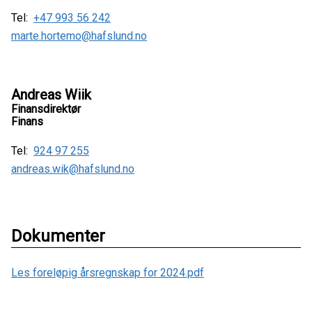
Tel:
+47 993 56 242
marte.hortemo@hafslund.no
Andreas Wiik
Finansdirektør
Finans
Tel:
924 97 255
andreas.wik@hafslund.no
Dokumenter
Les foreløpig årsregnskap for 2024.pdf