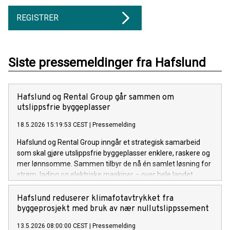
REGISTRER
Siste pressemeldinger fra Hafslund
Hafslund og Rental Group går sammen om
utslippsfrie byggeplasser
18.5.2026 15:19:53 CEST
|
Pressemelding
Hafslund og Rental Group inngår et strategisk samarbeid
som skal gjøre utslippsfrie byggeplasser enklere, raskere og
mer lønnsomme. Sammen tilbyr de nå én samlet løsning for
strøm, lading og elektriske maskiner – over hele landet.
Hafslund reduserer klimafotavtrykket fra
byggeprosjekt med bruk av nær nullutslippssement
13.5.2026 08:00:00 CEST
|
Pressemelding