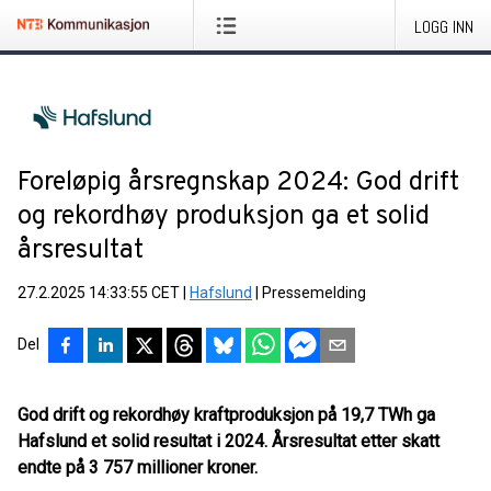
LOGG INN
Foreløpig årsregnskap 2024: God drift
og rekordhøy produksjon ga et solid
årsresultat
27.2.2025 14:33:55 CET
|
Hafslund
|
Pressemelding
Del
God drift og rekordhøy kraftproduksjon på 19,7 TWh ga
Hafslund et solid resultat i 2024. Årsresultat etter skatt
endte på 3 757 millioner kroner.