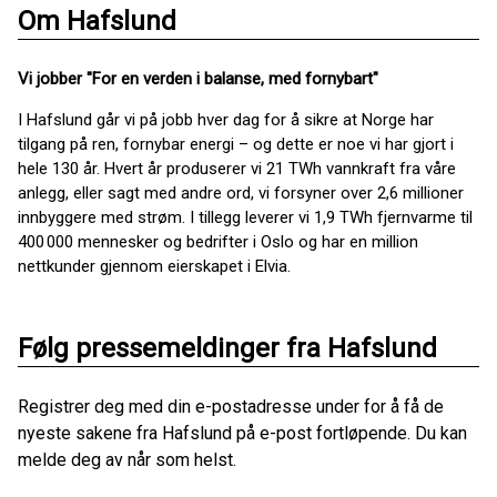
Om Hafslund
Vi jobber "For en verden i balanse, med fornybart"
I Hafslund går vi på jobb hver dag for å sikre at Norge har
tilgang på ren, fornybar energi – og dette er noe vi har gjort i
hele 130 år. Hvert år produserer vi 21 TWh vannkraft fra våre
anlegg, eller sagt med andre ord, vi forsyner over 2,6 millioner
innbyggere med strøm. I tillegg leverer vi 1,9 TWh fjernvarme til
400 000 mennesker og bedrifter i Oslo og har en million
nettkunder gjennom eierskapet i Elvia.
Følg pressemeldinger fra Hafslund
Registrer deg med din e-postadresse under for å få de
nyeste sakene fra Hafslund på e-post fortløpende. Du kan
melde deg av når som helst.