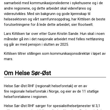
samarbeid med kommunikasjonslederne i sykehusene og i de
andre regionene, og dette arbeidet skal videreføres og
videreutvikles. Med sin bakgrunn og gode kjennskap til
helsesektoren og vårt samfunnsoppdrag, har Kittilsen de beste
forutsetningene for å lede dette arbeidet, sier Rootwelt.
Lars Kittilsen tar over etter Gunn Kristin Sande. Hun skal i noen
måneder gå inn i det nasjonale arbeidet med felles nettløsning
og går av med pensjon i slutten av 2025.
Kittilsen tiltrer stillingen som kommunikasjonsdirektør i løpet av
mars.
Om Helse Sør-Øst
Helse Sør-Øst RHF (regionalt helseforetak) er en av
fire regionale helseforetak i Norge, og eier av de 11 statlige
helseforetakene i regionen.
Helse Sør-Øst RHF sørger for spesialisthelsetjenester til 3,1