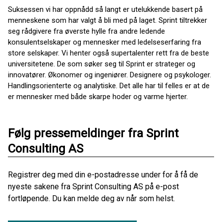
Suksessen vi har oppnådd så langt er utelukkende basert på
menneskene som har valgt å bli med på laget. Sprint tiltrekker
seg rådgivere fra øverste hylle fra andre ledende
konsulentselskaper og mennesker med ledelseserfaring fra
store selskaper. Vi henter også supertalenter rett fra de beste
universitetene. De som søker seg til Sprint er strateger og
innovatører. Økonomer og ingeniører. Designere og psykologer.
Handlingsorienterte og analytiske. Det alle har til felles er at de
er mennesker med både skarpe hoder og varme hjerter.
Følg pressemeldinger fra Sprint
Consulting AS
Registrer deg med din e-postadresse under for å få de
nyeste sakene fra Sprint Consulting AS på e-post
fortløpende. Du kan melde deg av når som helst.