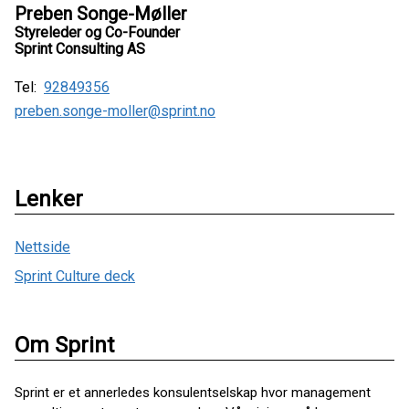
Preben Songe-Møller
Styreleder og Co-Founder
Sprint Consulting AS
Tel:
92849356
preben.songe-moller@sprint.no
Lenker
Nettside
Sprint Culture deck
Om Sprint
Sprint er et annerledes konsulentselskap hvor management