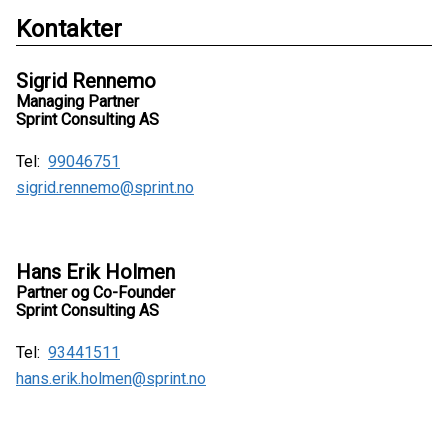
Kontakter
Sigrid Rennemo
Managing Partner
Sprint Consulting AS
Tel:
99046751
sigrid.rennemo@sprint.no
Hans Erik Holmen
Partner og Co-Founder
Sprint Consulting AS
Tel:
93441511
hans.erik.holmen@sprint.no