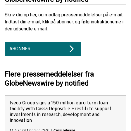
Skriv dig op her, og modtag pressemeddelelser på e-mail.
Indtast din e-mail, klik på abonner, og følg instruktionerne i
den udsendte e-mail.
ABONNER
Flere pressemeddelelser fra
GlobeNewswire by notified
Iveco Group signs a 150 million euro term loan
facility with Cassa Depositi e Prestiti to support
investments in research, development and
innovation
11.6.2024 12:00:00 CEST
|
Press release