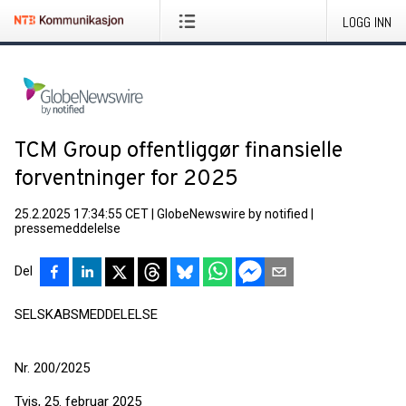
LOGG INN
TCM Group offentliggør finansielle
forventninger for 2025
25.2.2025 17:34:55 CET
|
GlobeNewswire by notified
|
pressemeddelelse
Del
SELSKABSMEDDELELSE
Nr. 200/2025
Tvis, 25. februar 2025