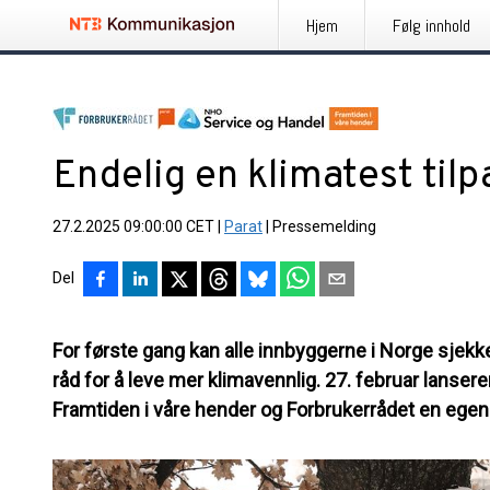
Hjem
Følg innhold
Endelig en klimatest tilp
27.2.2025 09:00:00 CET
|
Parat
|
Pressemelding
Del
For første gang kan alle innbyggerne i Norge sjekke
råd for å leve mer klimavennlig. 27. februar lanser
Framtiden i våre hender og Forbrukerrådet en egen