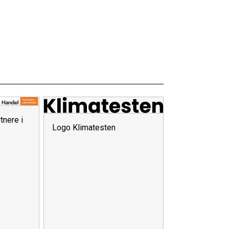
rtnere i
Logo Klimatesten