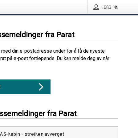
LOGG INN
ssemeldinger fra Parat
 med din e-postadresse under for å få de nyeste
rat på e-post fortløpende. Du kan melde deg av når
R
essemeldinger fra Parat
SAS-kabin – streiken avverget