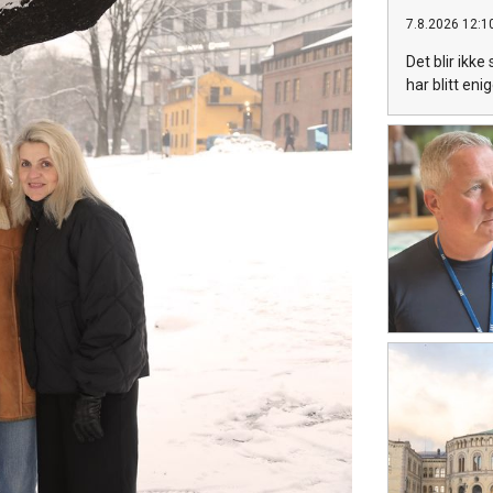
7.8.2026 12:1
Det blir ikke
har blitt eni