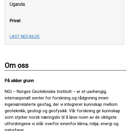
Uganda.
Privat
LAST NED BILDE
Om oss
På sikker grunn
NGI – Norges Geotekniske Institutt – er et uavhengig,
internasjonalt senter for forskning og rådgivning innen
ingeniørrelaterte geofag, der vi integrerer kunnskap mellom
geoteknikk, geologi og geofysikk. Vår forskning gir kunnskap
som styrker norsk næringsliv til å løse noen av de viktigste
utfordringene vi står overfor innenfor klima, miljø, energi og
naturfarer.