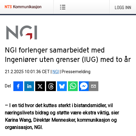
LOGG INN
NGI forlenger samarbeidet med
Ingeniører uten grenser (IUG) med to år
21.2.2025 10:01:36 CET
|
NGI
|
Pressemelding
Del
– I en tid hvor det kuttes sterkt i bistandsmidler, vil
næringslivets bidrag og støtte være ekstra viktig, sier
Karina Wang, Direktør Mennesker, kommunikasjon og
organisasjon, NGI.