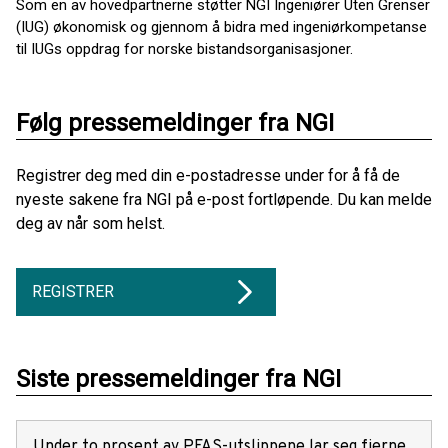
Som en av hovedpartnerne støtter NGI Ingeniører Uten Grenser
(IUG) økonomisk og gjennom å bidra med ingeniørkompetanse
til IUGs oppdrag for norske bistandsorganisasjoner.
Følg pressemeldinger fra NGI
Registrer deg med din e-postadresse under for å få de
nyeste sakene fra NGI på e-post fortløpende. Du kan melde
deg av når som helst.
REGISTRER
Siste pressemeldinger fra NGI
Under to prosent av PFAS-utslippene lar seg fjerne