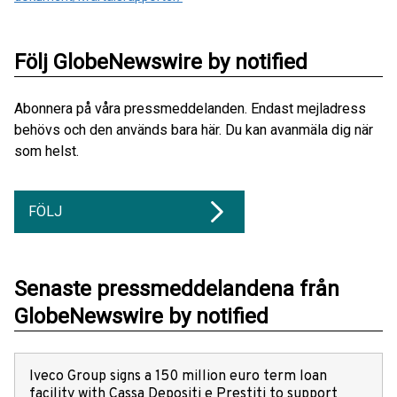
Följ GlobeNewswire by notified
Abonnera på våra pressmeddelanden. Endast mejladress
behövs och den används bara här. Du kan avanmäla dig när
som helst.
FÖLJ
Senaste pressmeddelandena från
GlobeNewswire by notified
Iveco Group signs a 150 million euro term loan
facility with Cassa Depositi e Prestiti to support