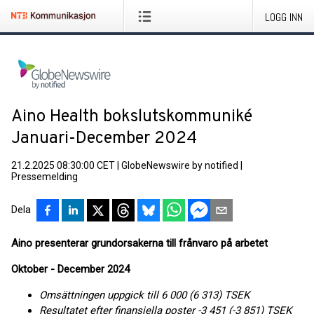
LOGG INN
Aino Health bokslutskommuniké
Januari-December 2024
21.2.2025 08:30:00 CET
|
GlobeNewswire by notified
|
Pressemelding
Dela
Aino presenterar grundorsakerna till frånvaro på arbetet
Oktober - December 2024
Omsättningen uppgick till 6 000 (6 313) TSEK
Resultatet efter finansiella poster -3 451 (-3 851) TSEK