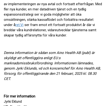
av implementeringen av nya avtal och fortsatt efterfrågan. Med
fler nya kunder, en mer datadriven tjänst och en tydlig
expansionsstrategi ser vi goda möjligheter att öka
omsättningen, stärka kassaflödet och förbättra resultatet
under å
ret.Vi
ser fram emot ett fortsatt produktivt år där vi
breddar våra kundrelationer, vidareutvecklar tjänsterna samt
skapar tydlig affärsnytta för våra kunder.
Denna information är sådan som Aino Health AB (publ) är
skyldigt att offentliggöra enligt EU:s
marknadsmissbruksförordning. Informationen lämnades,
genom Jyrki Eklunds, vd och koncernchef för Aino Health AB,
försorg, för offentliggörande den 21 februari, 2025 kl. 08.30
CET.
För mer information
Jyrki Eklund