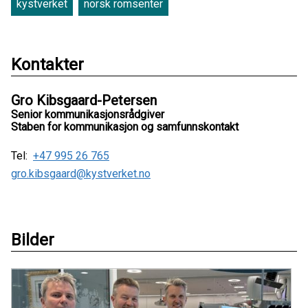
kystverket
norsk romsenter
Kontakter
Gro Kibsgaard-Petersen
Senior kommunikasjonsrådgiver
Staben for kommunikasjon og samfunnskontakt
Tel:
+47 995 26 765
gro.kibsgaard@kystverket.no
Bilder