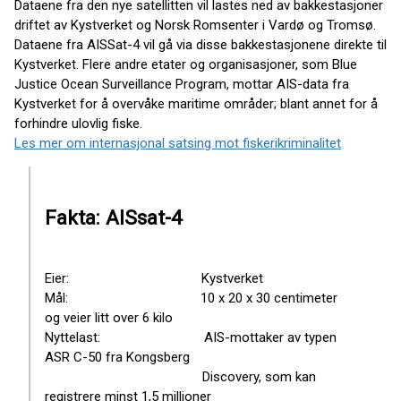
Dataene fra den nye satellitten vil lastes ned av bakkestasjoner
driftet av Kystverket og Norsk Romsenter i Vardø og Tromsø.
Dataene fra AISSat-4 vil gå via disse bakkestasjonene direkte til
Kystverket. Flere andre etater og organisasjoner, som Blue
Justice Ocean Surveillance Program, mottar AIS-data fra
Kystverket for å overvåke maritime områder; blant annet for å
forhindre ulovlig fiske.
Les mer om internasjonal satsing mot fiskerikriminalitet
Fakta: AISsat-4
Eier: Kystverket
Mål: 10 x 20 x 30 centimeter
og veier litt over 6 kilo
Nyttelast: AIS-mottaker av typen
ASR C-50 fra Kongsberg
Discovery, som kan
registrere minst 1,5 millioner