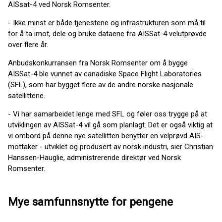
AISsat-4 ved Norsk Romsenter.
- Ikke minst er både tjenestene og infrastrukturen som må til
for å ta imot, dele og bruke dataene fra AISSat-4 velutprøvde
over flere år.
Anbudskonkurransen fra Norsk Romsenter om å bygge
AISSat-4 ble vunnet av canadiske Space Flight Laboratories
(SFL), som har bygget flere av de andre norske nasjonale
satellittene.
- Vi har samarbeidet lenge med SFL og føler oss trygge på at
utviklingen av AISSat-4 vil gå som planlagt. Det er også viktig at
vi ombord på denne nye satellitten benytter en velprøvd AIS-
mottaker - utviklet og produsert av norsk industri, sier Christian
Hanssen-Hauglie, administrerende direktør ved Norsk
Romsenter.
Mye samfunnsnytte for pengene