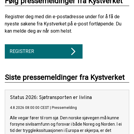
Følg pressemeldinger fra Kystverket
Registrer deg med din e-postadresse under for å få de
nyeste sakene fra Kystverket på e-post fortløpende. Du
kan melde deg av når som helst.
REGISTRER
Siste pressemeldinger fra Kystverket
Status 2026: Sjøtransporten er livlina
4.8.2026 08:00:00 CEST
|
Pressemelding
Alle vegar fører til rom sjø. Den norske sjøvegen må kunne
forsyne sivilsamfunn og forsvar i både Noreg og Norden. I ei
tid der tryggleikssituasjonen i Europa er skjerpa, er det