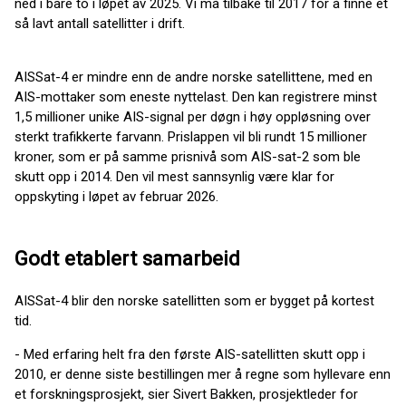
ned i bare to i løpet av 2025. Vi må tilbake til 2017 for å finne et
så lavt antall satellitter i drift.
AISSat-4 er mindre enn de andre norske satellittene, med en
AIS-mottaker som eneste nyttelast. Den kan registrere minst
1,5 millioner unike AIS-signal per døgn i høy oppløsning over
sterkt trafikkerte farvann. Prislappen vil bli rundt 15 millioner
kroner, som er på samme prisnivå som AIS-sat-2 som ble
skutt opp i 2014. Den vil mest sannsynlig være klar for
oppskyting i løpet av februar 2026.
Godt etablert samarbeid
AISSat-4 blir den norske satellitten som er bygget på kortest
tid.
- Med erfaring helt fra den første AIS-satellitten skutt opp i
2010, er denne siste bestillingen mer å regne som hyllevare enn
et forskningsprosjekt, sier Sivert Bakken, prosjektleder for