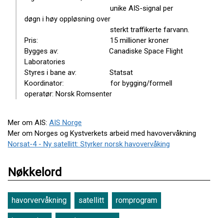
unike AIS-signal per
døgn i høy oppløsning over
sterkt traffikerte farvann.
Pris: 15 millioner kroner
Bygges av: Canadiske Space Flight
Laboratories
Styres i bane av: Statsat
Koordinator: for bygging/formell
operatør: Norsk Romsenter
Mer om AIS:
AIS Norge
Mer om Norges og Kystverkets arbeid med havovervåkning
Norsat-4 - Ny satellitt: Styrker norsk havovervåking
Nøkkelord
havorvervåkning
satellitt
romprogram