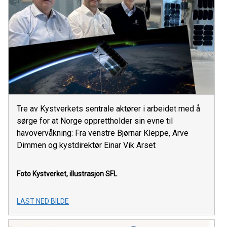
Tre av Kystverkets sentrale aktører i arbeidet med å
sørge for at Norge opprettholder sin evne til
havovervåkning: Fra venstre Bjørnar Kleppe, Arve
Dimmen og kystdirektør Einar Vik Arset
Foto Kystverket, illustrasjon SFL
LAST NED BILDE