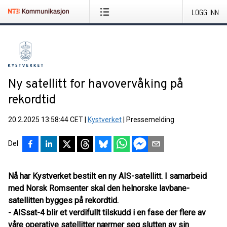
LOGG INN
Ny satellitt for havovervåking på
rekordtid
20.2.2025 13:58:44 CET
|
Kystverket
|
Pressemelding
Del
Nå har Kystverket bestilt en ny AIS-satellitt. I samarbeid
med Norsk Romsenter skal den helnorske lavbane-
satellitten bygges på rekordtid.
- AISsat-4 blir et verdifullt tilskudd i en fase der flere av
våre operative satellitter nærmer seg slutten av sin