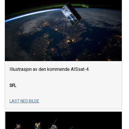
Illustrasjon av den kommende AISsat-4
SFL
LAST NED BILDE