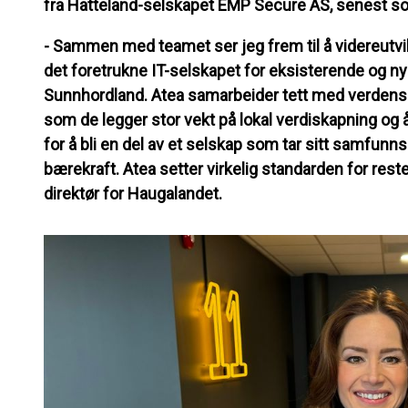
fra Hatteland-selskapet EMP Secure AS, senest som
- Sammen med teamet ser jeg frem til å videreutvikl
det foretrukne IT-selskapet for eksisterende og n
Sunnhordland. Atea samarbeider tett med verdens 
som de legger stor vekt på lokal verdiskapning og 
for å bli en del av et selskap som tar sitt samfunn
bærekraft. Atea setter virkelig standarden for reste
direktør for Haugalandet.