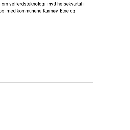
om velferdsteknologi i nytt helsekvartal i
ologi med kommunene Karmøy, Etne og