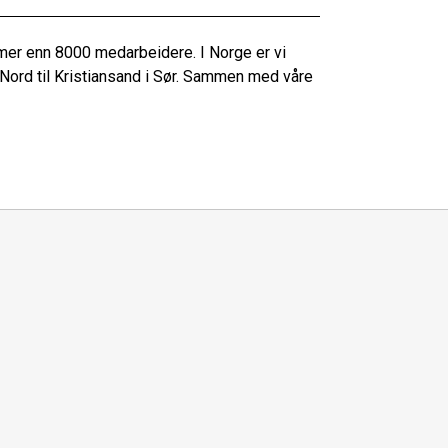
mer enn 8000 medarbeidere. I Norge er vi
 Nord til Kristiansand i Sør. Sammen med våre