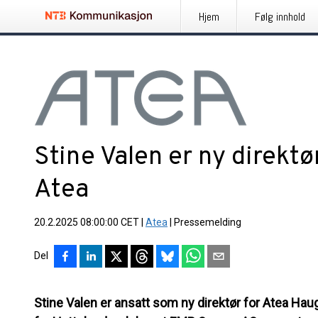
Hjem
Følg innhold
Stine Valen er ny direktø
Atea
20.2.2025 08:00:00 CET
|
Atea
|
Pressemelding
Del
Stine Valen er ansatt som ny direktør for Atea H