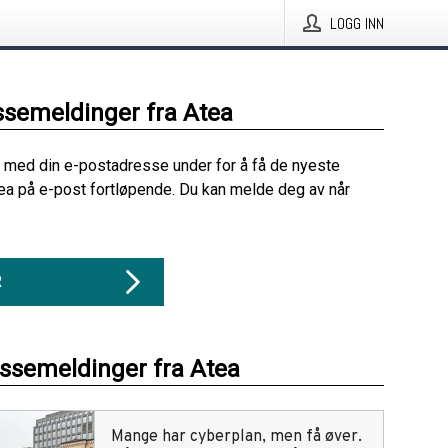
LOGG INN
ssemeldinger fra Atea
 med din e-postadresse under for å få de nyeste
ea på e-post fortløpende. Du kan melde deg av når
R
essemeldinger fra Atea
Mange har cyberplan, men få øver.