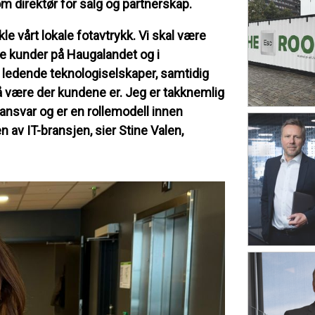
 direktør for salg og partnerskap.
e vårt lokale fotavtrykk. Vi skal være
ye kunder på Haugalandet og i
ledende teknologiselskaper, samtidig
å være der kundene er. Jeg er takknemlig
sansvar og er en rollemodell innen
n av IT-bransjen, sier Stine Valen,