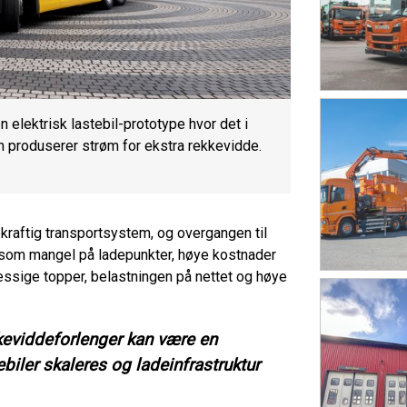
n elektrisk lastebil-prototype hvor det i
om produserer strøm for ekstra rekkevidde.
ekraftig transportsystem, og overgangen til
r, som mangel på ladepunkter, høye kostnader
ssige topper, belastningen på nettet og høye
kkeviddeforlenger kan være en
biler skaleres og ladeinfrastruktur