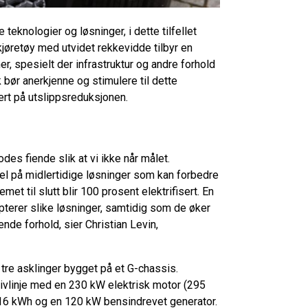
teknologier og løsninger, i dette tilfellet
øretøy med utvidet rekkevidde tilbyr en
r, spesielt der infrastruktur og andre forhold
k bør anerkjenne og stimulere til dette
t på utslippsreduksjonen.
des fiende slik at vi ikke når målet.
l på midlertidige løsninger som kan forbedre
et til slutt blir 100 prosent elektrifisert. En
pterer slike løsninger, samtidig som de øker
ende forhold, sier Christian Levin,
tre asklinger bygget på et G-chassis.
ivlinje med en 230 kW elektrisk motor (295
416 kWh og en 120 kW bensindrevet generator.