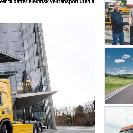
er til batterielektrisk veitransport uten å