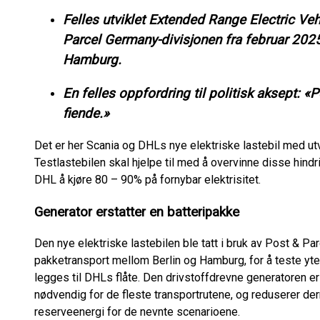
Felles utviklet Extended Range Electric Veh
Parcel Germany-divisjonen fra februar 202
Hamburg.
En felles oppfordring til politisk aksept: 
fiende.»
Det er her Scania og DHLs nye elektriske lastebil med ut
Testlastebilen skal hjelpe til med å overvinne disse hind
DHL å kjøre 80 – 90% på fornybar elektrisitet.
Generator erstatter en batteripakke
Den nye elektriske lastebilen ble tatt i bruk av Post & Pa
pakketransport mellom Berlin og Hamburg, for å teste ytels
legges til DHLs flåte. Den drivstoffdrevne generatoren er
nødvendig for de fleste transportrutene, og reduserer de
reserveenergi for de nevnte scenarioene.