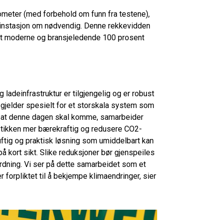
lometer (med forbehold om funn fra testene),
nsinstasjon om nødvendig. Denne rekkevidden
t moderne og bransjeledende 100 prosent
 og ladeinfrastruktur er tilgjengelig og er robust
tte gjelder spesielt for et storskala system som
på at denne dagen skal komme, samarbeider
stikken mer bærekraftig og redusere CO2-
ftig og praktisk løsning som umiddelbart kan
å kort sikt. Slike reduksjoner bør gjenspeiles
rdning. Vi ser på dette samarbeidet som et
forpliktet til å bekjempe klimaendringer, sier