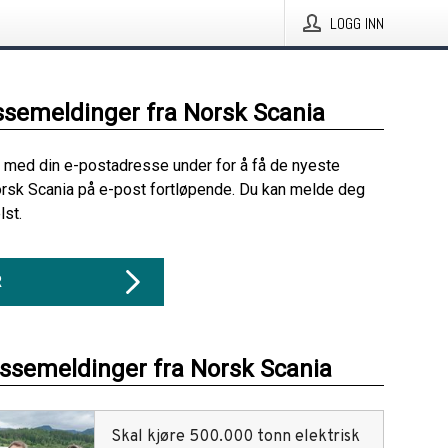
LOGG INN
ssemeldinger fra Norsk Scania
 med din e-postadresse under for å få de nyeste
rsk Scania på e-post fortløpende. Du kan melde deg
lst.
R
essemeldinger fra Norsk Scania
Skal kjøre 500.000 tonn elektrisk