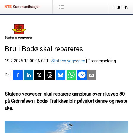
LOGG INN
Bru i Bodø skal repareres
19.2.2025 13:00:06 CET
|
Statens vegvesen
|
Pressemelding
Del
Statens vegvesen skal reparere gangbrua over riksveg 80
på Grønnåsen i Bodø. Trafikken blir påvirket denne og neste
uke.