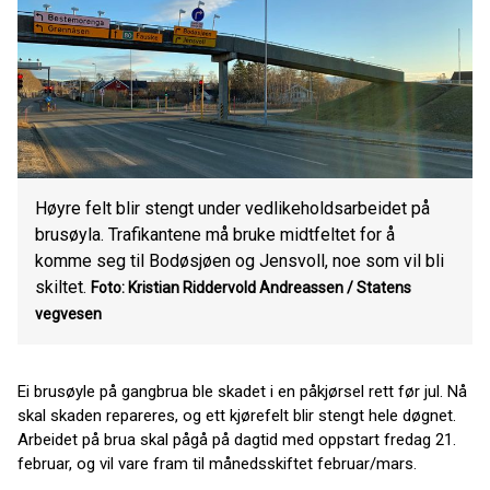
Høyre felt blir stengt under vedlikeholdsarbeidet på
brusøyla. Trafikantene må bruke midtfeltet for å
komme seg til Bodøsjøen og Jensvoll, noe som vil bli
skiltet.
Foto: Kristian Riddervold Andreassen / Statens
vegvesen
Ei brusøyle på gangbrua ble skadet i en påkjørsel rett før jul. Nå
skal skaden repareres, og ett kjørefelt blir stengt hele døgnet.
Arbeidet på brua skal pågå på dagtid med oppstart fredag 21.
februar, og vil vare fram til månedsskiftet februar/mars.