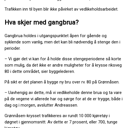
Trafikken inn til byen blir ikke påvirket av vedlikeholdsarbeidet.
Hva skjer med gangbrua?
Gangbrua holdes i utgangspunktet åpen for gående og
syklende som vanlig, men det kan bli nødvendig å stenge den i
perioder.
– Vi gjør det vi kan for å holde disse stengeperiodene så korte
som mulig, da det ikke er andre muligheter for å krysse riksveg
80 i dette området, sier byggelederen.
På sikt er det planen å bygge ny bru over rv. 80 på Grønnåsen.
– Uavhengig av dette, må vi vedlikeholde denne brua og ta vare
på de vegene vi allerede har og sørge for at de er trygge, både i
dag og i morgen, avslutter Andreassen.
Grønnåsen-krysset trafikkeres av rundt 10 000 kjøretøy i
døgnet i gjennomsnitt. Av dette er 7 prosent, eller 700, tunge