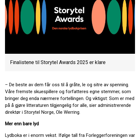
Finalistene til Storytel Awards 2025 er klare
– De beste av dem får oss til å gråte, le og sitre av spenning.
Våre fremste skuespillere og forfatteres egne stemmer, som
bringer deg enda nærmere fortellingen. Og viktigst: Som er med
på å gjøre litteraturen tilgjengelig for alle, sier administrerende
direktør i Storytel Norge, Ole Werring.
Mer enn bare lyd
Lydboka er i enorm vekst. Ifølge tall fra Forleggerforeningen var