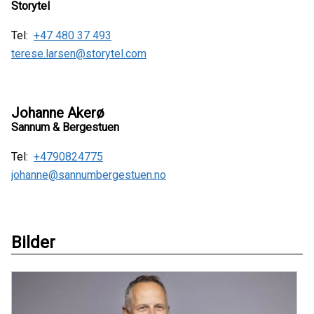
Storytel
Tel:
+47 480 37 493
terese.larsen@storytel.com
Johanne Akerø
Sannum & Bergestuen
Tel:
+4790824775
johanne@sannumbergestuen.no
Bilder