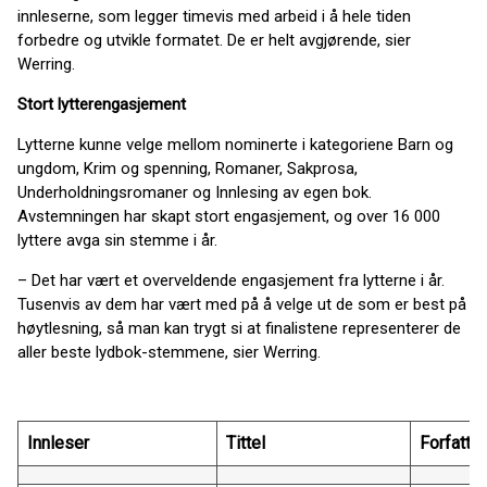
innleserne, som legger timevis med arbeid i å hele tiden
forbedre og utvikle formatet. De er helt avgjørende, sier
Werring.
Stort lytterengasjement
Lytterne kunne velge mellom nominerte i kategoriene Barn og
ungdom, Krim og spenning, Romaner, Sakprosa,
Underholdningsromaner og Innlesing av egen bok.
Avstemningen har skapt stort engasjement, og over 16 000
lyttere avga sin stemme i år.
– Det har vært et overveldende engasjement fra lytterne i år.
Tusenvis av dem har vært med på å velge ut de som er best på
høytlesning, så man kan trygt si at finalistene representerer de
aller beste lydbok-stemmene, sier Werring.
Innleser
Tittel
Forfatter